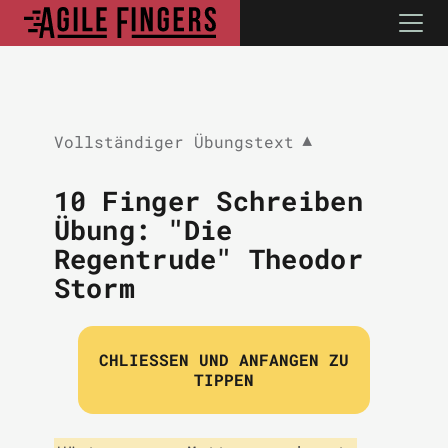
Vollständiger Übungstext
▼
10 Finger Schreiben
Übung: "Die
Regentrude" Theodor
Storm
CHLIESSEN UND ANFANGEN ZU T
IPPEN