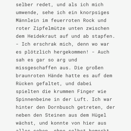
selber redet, und als ich mich 
umwende, sehe ich ein knorpsiges 
Männlein im feuerroten Rock und 
roter Zipfelmütze unten zwischen 
dem Heidekraut auf und ab stapfen. 
- Ich erschrak mich, denn wo war 
es plötzlich hergekommen! - Auch 
sah es gar so arg und 
missgeschaffen aus. Die großen 
braunroten Hände hatte es auf dem 
Rücken gefaltet, und dabei 
spielten die krummen Finger wie 
Spinnenbeine in der Luft. Ich war 
hinter den Dornbusch getreten, der 
neben den Steinen aus dem Hügel 
wächst, und konnte von hier aus 
alles sehen, ohne selbst bemerkt 