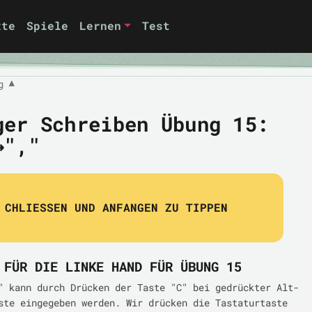
xte
Spiele
Lernen
Test
g
▼
ger Schreiben Übung 15:
→","
CHLIESSEN UND ANFANGEN ZU TIPPEN
 FÜR DIE LINKE HAND FÜR ÜBUNG 15
" kann durch Drücken der Taste "C" bei gedrückter Alt-
ste eingegeben werden. Wir drücken die Tastaturtaste