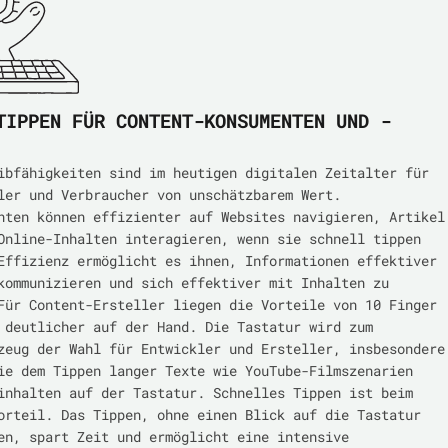
TIPPEN FÜR CONTENT-KONSUMENTEN UND -
ibfähigkeiten sind im heutigen digitalen Zeitalter für
ler und Verbraucher von unschätzbarem Wert.
nten können effizienter auf Websites navigieren, Artikel
Online-Inhalten interagieren, wenn sie schnell tippen
Effizienz ermöglicht es ihnen, Informationen effektiver
kommunizieren und sich effektiver mit Inhalten zu
Für Content-Ersteller liegen die Vorteile von 10 Finger
 deutlicher auf der Hand. Die Tastatur wird zum
zeug der Wahl für Entwickler und Ersteller, insbesondere
ie dem Tippen langer Texte wie YouTube-Filmszenarien
inhalten auf der Tastatur. Schnelles Tippen ist beim
orteil. Das Tippen, ohne einen Blick auf die Tastatur
en, spart Zeit und ermöglicht eine intensive