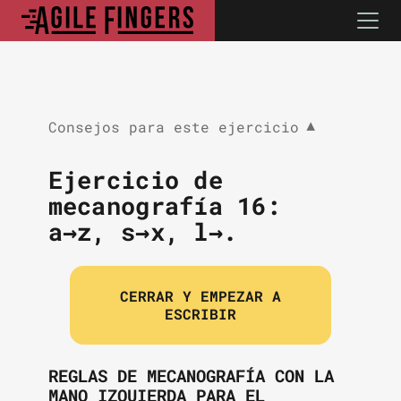
Consejos para este ejercicio
▼
Ejercicio de
mecanografía 16:
a→z, s→x, l→.
CERRAR Y EMPEZAR A
ESCRIBIR
REGLAS DE MECANOGRAFÍA CON LA
MANO IZQUIERDA PARA EL