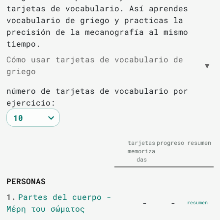
tarjetas de vocabulario. Así aprendes
vocabulario de griego y practicas la
precisión de la mecanografía al mismo
tiempo.
Cómo usar tarjetas de vocabulario de
▼
griego
número de tarjetas de vocabulario por
ejercicio:
tarjetas
progreso
resumen
memoriza
das
PERSONAS
1.
Partes del cuerpo -
-
-
resumen
Μέρη του σώματος