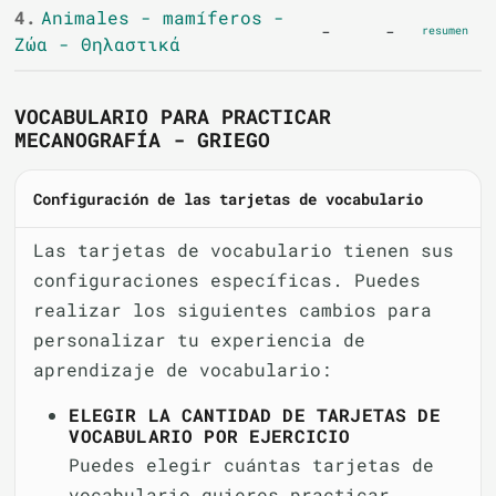
4.
Animales - mamíferos -
-
-
resumen
Ζώα - Θηλαστικά
VOCABULARIO PARA PRACTICAR
MECANOGRAFÍA - GRIEGO
Configuración de las tarjetas de vocabulario
Las tarjetas de vocabulario tienen sus
configuraciones específicas. Puedes
realizar los siguientes cambios para
personalizar tu experiencia de
aprendizaje de vocabulario:
ELEGIR LA CANTIDAD DE TARJETAS DE
VOCABULARIO POR EJERCICIO
Puedes elegir cuántas tarjetas de
vocabulario quieres practicar