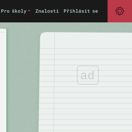
Pro školy
Znalosti
Přihlásit se
ad