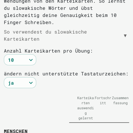
Wendungen von den Karteikarten. So lernst
du slowakische Wörter und übst
gleichzeitig deine Genauigkeit beim 10
Finger Schreiben.
So verwendest du slowakische
▼
Karteikarten
Anzahl Karteikarten pro Übung:
ändern nicht unterstützte Tastaturzeichen:
Karteika
Fortschr
Zusammen
rten
itt
fassung
auswendi
g
gelernt
MENSCHEN