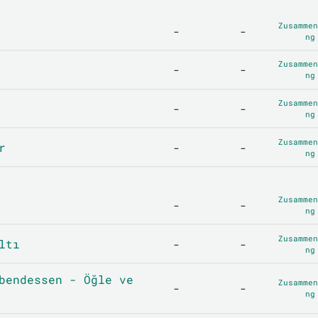
Zusammen
-
-
ng
Zusammen
-
-
ng
Zusammen
-
-
ng
Zusammen
r
-
-
ng
Zusammen
-
-
ng
Zusammen
ltı
-
-
ng
bendessen - Öğle ve
Zusammen
-
-
ng