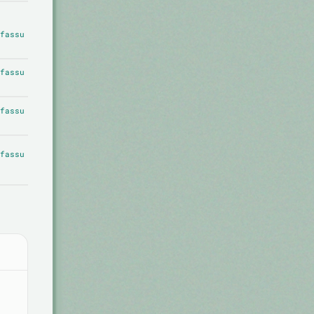
fassu
fassu
fassu
fassu