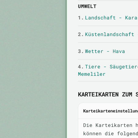
UMWELT
1.
Landschaft - Kara
2.
Küstenlandschaft 
3.
Wetter - Hava
4.
Tiere - Säugetier
Memeliler
KARTEIKARTEN ZUM 
Karteikarteneinstellun
Die Karteikarten 
können die folgen