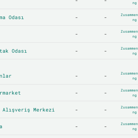
-
-
ng
Zusammen
ma Odası
-
-
ng
Zusammen
-
-
ng
Zusammen
tak Odası
-
-
ng
Zusammen
nlar
-
-
ng
Zusammen
rmarket
-
-
ng
Zusammen
 Alışveriş Merkezi
-
-
ng
Zusammen
a
-
-
ng