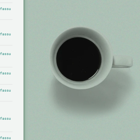
fassu
fassu
fassu
fassu
fassu
fassu
fassu