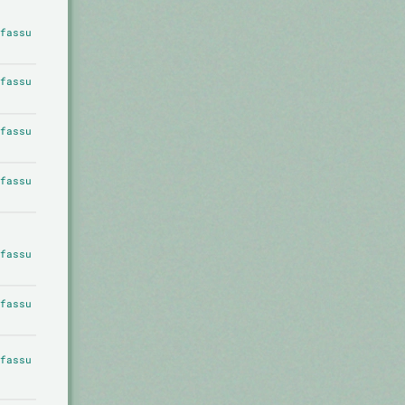
fassu
fassu
fassu
fassu
fassu
fassu
fassu