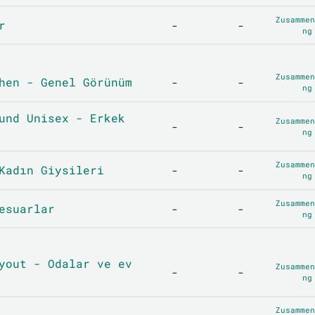
Zusammen
r
-
-
ng
Zusammen
hen - Genel Görünüm
-
-
ng
und Unisex - Erkek
Zusammen
-
-
ng
Zusammen
Kadın Giysileri
-
-
ng
Zusammen
esuarlar
-
-
ng
yout - Odalar ve ev
Zusammen
-
-
ng
Zusammen