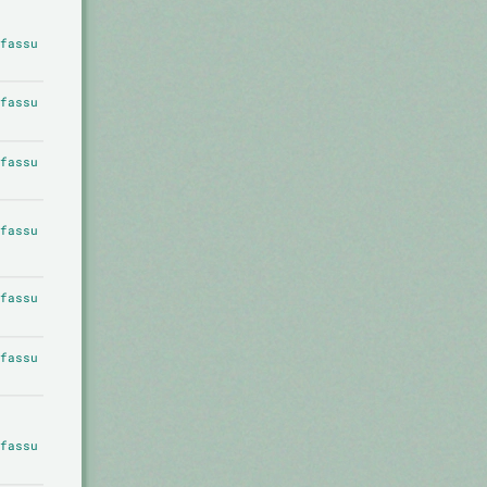
fassu
fassu
fassu
fassu
fassu
fassu
fassu