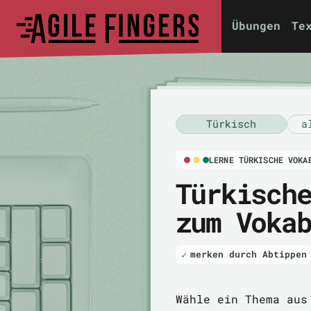
Übungen
Te
Türkisch
a
LERNE TÜRKISCHE VOKA
Türkisch
zum Voka
merken durch Abtippen
Wähle ein Thema aus