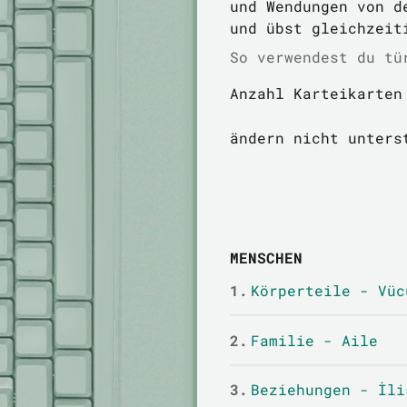
und Wendungen von d
und übst gleichzeit
So verwendest du tü
Anzahl Karteikarten
ändern nicht unters
MENSCHEN
1.
Körperteile - Vüc
2.
Familie - Aile
3.
Beziehungen - İli