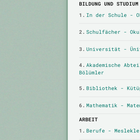
BILDUNG UND STUDIUM
1.
In der Schule - O
2.
Schulfächer - Oku
3.
Universität - Üni
4.
Akademische Abtei
Bölümler
5.
Bibliothek - Kütü
6.
Mathematik - Mate
ARBEIT
1.
Berufe - Meslekle