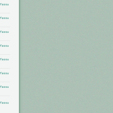
fassu
fassu
fassu
fassu
fassu
fassu
fassu
fassu