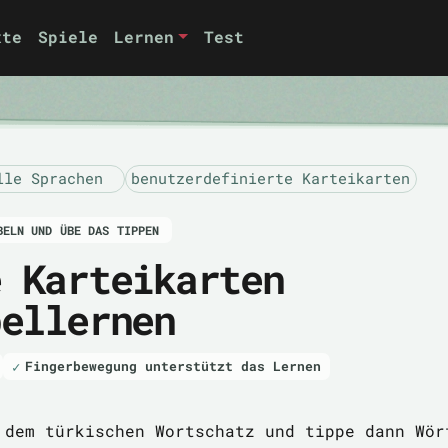
xte
Spiele
Lernen
Test
lle Sprachen
benutzerdefinierte Karteikarten
BELN UND ÜBE DAS TIPPEN
e Karteikarten
bellernen
Fingerbewegung unterstützt das Lernen
 dem türkischen Wortschatz und tippe dann Wör