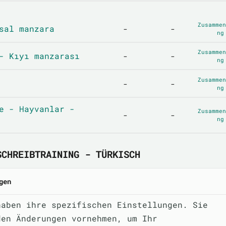
Zusammen
sal manzara
-
-
ng
Zusammen
- Kıyı manzarası
-
-
ng
Zusammen
-
-
ng
e - Hayvanlar -
Zusammen
-
-
ng
SCHREIBTRAINING - TÜRKISCH
gen
haben ihre spezifischen Einstellungen. Sie
den Änderungen vornehmen, um Ihr