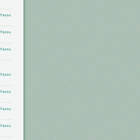
fassu
fassu
fassu
fassu
fassu
fassu
fassu