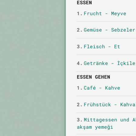
ESSEN
1.
Frucht - Meyve
2.
Gemüse - Sebzeler
3.
Fleisch - Et
4.
Getränke - İçkile
ESSEN GEHEN
1.
Café - Kahve
2.
Frühstück - Kahva
3.
Mittagessen und A
akşam yemeği