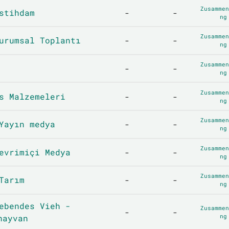
Zusammen
stihdam
-
-
ng
Zusammen
urumsal Toplantı
-
-
ng
Zusammen
-
-
ng
Zusammen
s Malzemeleri
-
-
ng
Zusammen
Yayın medya
-
-
ng
Zusammen
evrimiçi Medya
-
-
ng
Zusammen
Tarım
-
-
ng
ebendes Vieh -
Zusammen
-
-
ng
hayvan