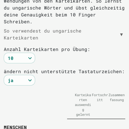
Wendungen von den Karteikarten. So lernst
du ungarische Wörter und übst gleichzeitig
deine Genauigkeit beim 10 Finger
Schreiben.
So verwendest du ungarische
▼
Karteikarten
Anzahl Karteikarten pro Übung:
ändern nicht unterstützte Tastaturzeichen:
Karteika
Fortschr
Zusammen
rten
itt
fassung
auswendi
g
gelernt
MENSCHEN