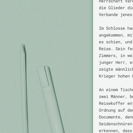
Herrschaft Var
die Glieder di
Verbande jenes
Im Schlosse ha
angekommen, mi
es schien, und
Reise. Sein fe
Zimmers, in we
junger Herr, e
zeigte männlic
Krieger hohen 
An einem Tisch
zwei Männer, b
Reisekoffer en
Ordnung auf de
Documente, den
Seidenschnüren
erkennen, dass