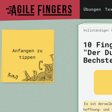
Übungen
Te
Vollständiger 
10 Fin
"Der D
Anfangen zu
tippen
Bechst
Es ist derselb
hoffnung- und 