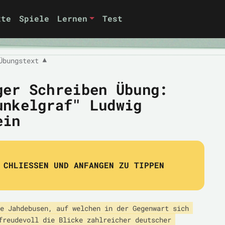
xte
Spiele
Lernen
Test
Übungstext
▼
ger Schreiben Übung:
unkelgraf" Ludwig
ein
CHLIESSEN UND ANFANGEN ZU TIPPEN
e Jahdebusen, auf welchen in der Gegenwart sich 
freudevoll die Blicke zahlreicher deutscher 