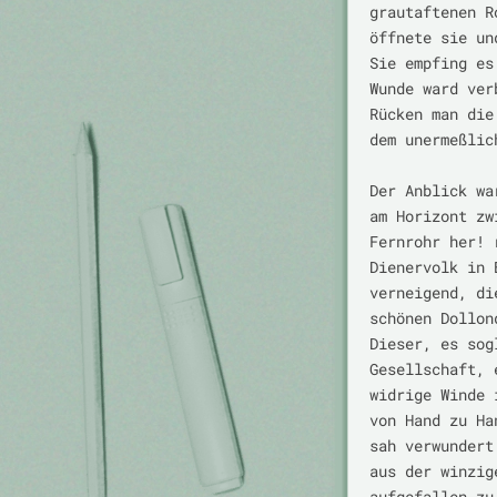
grautaftenen R
öffnete sie un
Sie empfing es
Wunde ward ver
Rücken man die
dem unermeßlic
Der Anblick wa
am Horizont zw
Fernrohr her! 
Dienervolk in 
verneigend, di
schönen Dollon
Dieser, es sog
Gesellschaft, 
widrige Winde 
von Hand zu Ha
sah verwundert
aus der winzig
aufgefallen zu