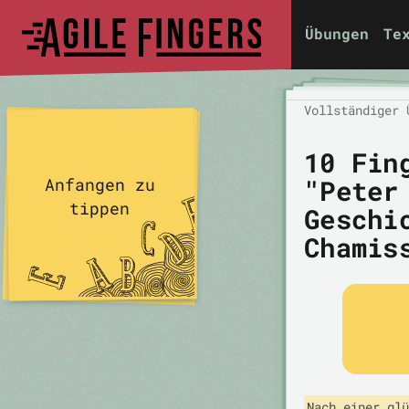
Übungen
Te
Vollständiger 
10 Fin
"Peter
Anfangen zu
tippen
Geschi
Chamis
Nach einer glü