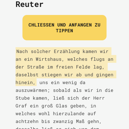
Reuter
CHLIESSEN UND ANFANGEN ZU T
IPPEN
Nach solcher Erzählung kamen wir 
an ein Wirtshaus, welches flugs an 
der Straße im freien Felde lag, 
daselbst stiegen wir ab und gingen 
hinein,
 uns ein wenig da 
auszuwärmen; sobald als wir in die 
Stube kamen, ließ sich der Herr 
Graf ein groß Glas geben, in 
welches wohl hierzulande auf 
achtzehn bis zwanzig Maß gehn, 
dasselbe ließ er sich von dem 