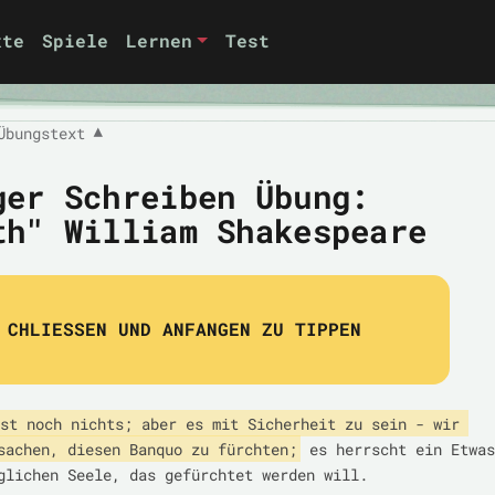
xte
Spiele
Lernen
Test
Übungstext
▼
ger Schreiben Übung:
th" William Shakespeare
CHLIESSEN UND ANFANGEN ZU TIPPEN
st noch nichts; aber es mit Sicherheit zu sein - wir 
sachen, diesen Banquo zu fürchten;
 es herrscht ein Etwas 
glichen Seele, das gefürchtet werden will.
