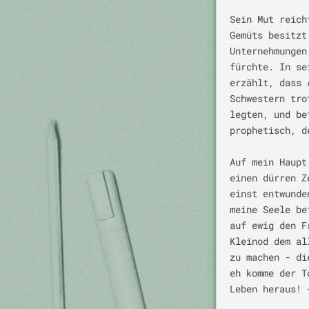
Sein Mut reich
Gemüts besitzt
Unternehmungen
fürchte. In se
erzählt, dass 
Schwestern tro
legten, und be
prophetisch, d
Auf mein Haupt
einen dürren Z
einst entwunde
meine Seele be
auf ewig den F
Kleinod dem al
zu machen - di
eh komme der T
Leben heraus! 