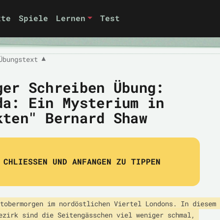
xte
Spiele
Lernen
Test
Übungstext
▼
ger Schreiben Übung:
da: Ein Mysterium in
kten" Bernard Shaw
CHLIESSEN UND ANFANGEN ZU TIPPEN
tobermorgen im nordöstlichen Viertel Londons. In diesem 
ezirk sind die Seitengässchen viel weniger schmal, 