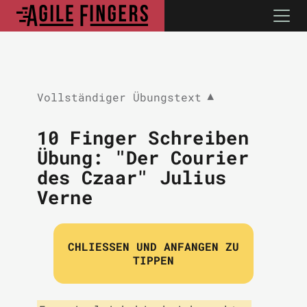
Vollständiger Übungstext
▼
10 Finger Schreiben
Übung: "Der Courier
des Czaar" Julius
Verne
CHLIESSEN UND ANFANGEN ZU T
IPPEN