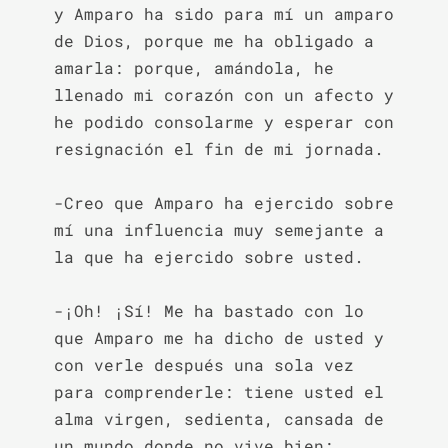
y Amparo ha sido para mí un amparo 
de Dios, porque me ha obligado a 
amarla: porque, amándola, he 
llenado mi corazón con un afecto y 
he podido consolarme y esperar con 
resignación el fin de mi jornada.

-Creo que Amparo ha ejercido sobre 
mí una influencia muy semejante a 
la que ha ejercido sobre usted.

-¡Oh! ¡Sí! Me ha bastado con lo 
que Amparo me ha dicho de usted y 
con verle después una sola vez 
para comprenderle: tiene usted el 
alma virgen, sedienta, cansada de 
un mundo donde no vive bien; 