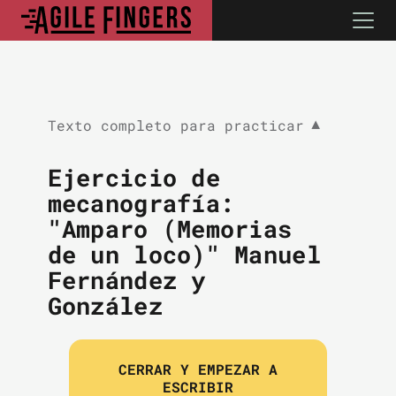
Texto completo para practicar
▼
Ejercicio de
mecanografía:
"Amparo (Memorias
de un loco)" Manuel
Fernández y
González
CERRAR Y EMPEZAR A
ESCRIBIR