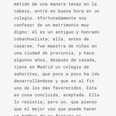
metido de una manera tenaz en la 
cabeza, entré en buena hora en un 
colegio. Afortunadamente soy 
confesor de un matrimonio muy 
digno: él es un antiguo y honrado 
cobachuelista; ella, antes de 
casarse, fue maestra de niñas en 
una ciudad de provincia, y hace 
algunos años, después de casada, 
tiene en Madrid un colegio de 
señoritas, que poco a poco ha ido 
desarrollándose y que es al fin 
uno de los más favorecidos. Esta 
es cosa concluida, aceptada. Ella 
lo resistía; pero yo, que pienso 
que el mejor uso que puede hacer 
un hombre de su fortuna es 