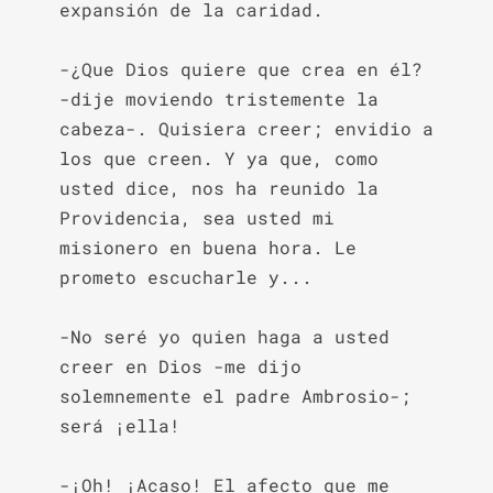
expansión de la caridad.

-¿Que Dios quiere que crea en él? 
-dije moviendo tristemente la 
cabeza-. Quisiera creer; envidio a 
los que creen. Y ya que, como 
usted dice, nos ha reunido la 
Providencia, sea usted mi 
misionero en buena hora. Le 
prometo escucharle y...

-No seré yo quien haga a usted 
creer en Dios -me dijo 
solemnemente el padre Ambrosio-; 
será ¡ella!

-¡Oh! ¡Acaso! El afecto que me 