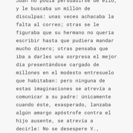
Juan no podía persuadirse de ello, 
y le buscaba un millón de 
disculpas: unas veces achacaba la 
falta al correo; otras se le 
figuraba que su hermano no quería 
escribir hasta que pudiera mandar 
mucho dinero; otras pensaba que 
iba a darles una sorpresa el mejor 
día presentándose cargado de 
millones en el modesto entresuelo 
que habitaban: pero ninguna de 
estas imaginaciones se atrevía a 
comunicar a su padre: únicamente 
cuando éste, exasperado, lanzaba 
algún amargo apóstrofe contra el 
hijo ausente, se atrevía a 
decirle: No se desespere V., 