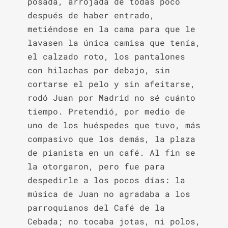
posada, arrojada de todas poco 
después de haber entrado, 
metiéndose en la cama para que le 
lavasen la única camisa que tenía, 
el calzado roto, los pantalones 
con hilachas por debajo, sin 
cortarse el pelo y sin afeitarse, 
rodó Juan por Madrid no sé cuánto 
tiempo. Pretendió, por medio de 
uno de los huéspedes que tuvo, más 
compasivo que los demás, la plaza 
de pianista en un café. Al fin se 
la otorgaron, pero fue para 
despedirle a los pocos días: la 
música de Juan no agradaba a los 
parroquianos del Café de la 
Cebada; no tocaba jotas, ni polos, 