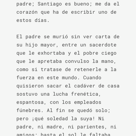
padre; Santiago es bueno; me da el 
corazón que ha de escribir uno de 
estos días.

El padre se murió sin ver carta de 
su hijo mayor, entre un sacerdote 
que le exhortaba y el pobre ciego 
que le apretaba convulso la mano, 
como si tratase de retenerle a la 
fuerza en este mundo. Cuando 
quisieron sacar el cadáver de casa 
sostuvo una lucha frenética, 
espantosa, con los empleados 
fúnebres. Al fin se quedó solo; 
pero ¡qué soledad la suya! Ni 
padre, ni madre, ni parientes, ni 
amigos; hasta el sol le faltaba, 