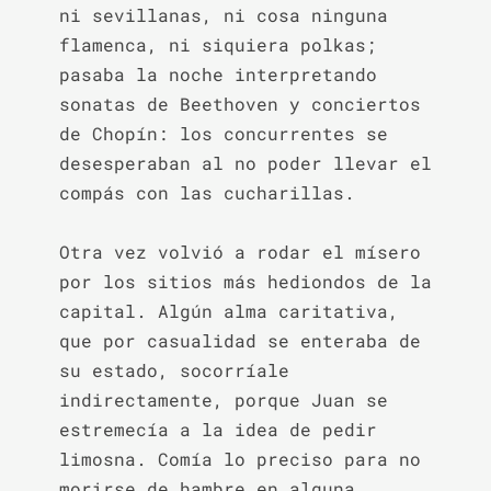
ni sevillanas, ni cosa ninguna 
flamenca, ni siquiera polkas; 
pasaba la noche interpretando 
sonatas de Beethoven y conciertos 
de Chopín: los concurrentes se 
desesperaban al no poder llevar el 
compás con las cucharillas.

Otra vez volvió a rodar el mísero 
por los sitios más hediondos de la 
capital. Algún alma caritativa, 
que por casualidad se enteraba de 
su estado, socorríale 
indirectamente, porque Juan se 
estremecía a la idea de pedir 
limosna. Comía lo preciso para no 
morirse de hambre en alguna 