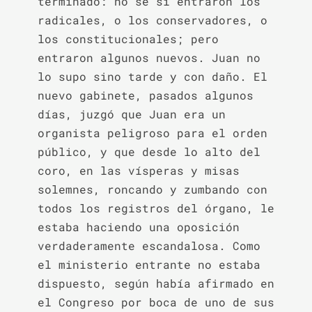
terminado: no sé si entraron los 
radicales, o los conservadores, o 
los constitucionales; pero 
entraron algunos nuevos. Juan no 
lo supo sino tarde y con daño. El 
nuevo gabinete, pasados algunos 
días, juzgó que Juan era un 
organista peligroso para el orden 
público, y que desde lo alto del 
coro, en las vísperas y misas 
solemnes, roncando y zumbando con 
todos los registros del órgano, le 
estaba haciendo una oposición 
verdaderamente escandalosa. Como 
el ministerio entrante no estaba 
dispuesto, según había afirmado en 
el Congreso por boca de uno de sus 