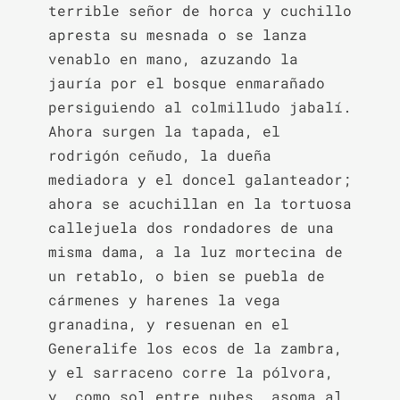
terrible señor de horca y cuchillo 
apresta su mesnada o se lanza 
venablo en mano, azuzando la 
jauría por el bosque enmarañado 
persiguiendo al colmilludo jabalí. 
Ahora surgen la tapada, el 
rodrigón ceñudo, la dueña 
mediadora y el doncel galanteador; 
ahora se acuchillan en la tortuosa 
callejuela dos rondadores de una 
misma dama, a la luz mortecina de 
un retablo, o bien se puebla de 
cármenes y harenes la vega 
granadina, y resuenan en el 
Generalife los ecos de la zambra, 
y el sarraceno corre la pólvora, 
y, como sol entre nubes, asoma al 