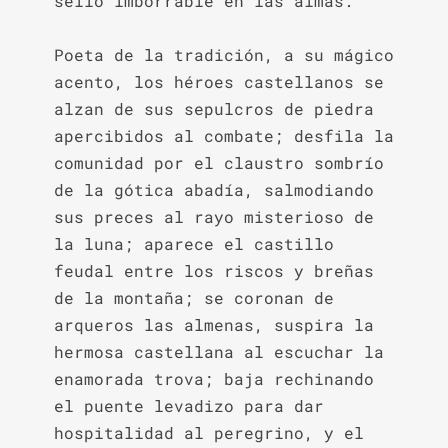
sello imborrable en las almas.

Poeta de la tradición, a su mágico 
acento, los héroes castellanos se 
alzan de sus sepulcros de piedra 
apercibidos al combate; desfila la 
comunidad por el claustro sombrío 
de la gótica abadía, salmodiando 
sus preces al rayo misterioso de 
la luna; aparece el castillo 
feudal entre los riscos y breñas 
de la montaña; se coronan de 
arqueros las almenas, suspira la 
hermosa castellana al escuchar la 
enamorada trova; baja rechinando 
el puente levadizo para dar 
hospitalidad al peregrino, y el 