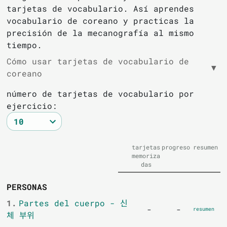
tarjetas de vocabulario. Así aprendes
vocabulario de coreano y practicas la
precisión de la mecanografía al mismo
tiempo.
Cómo usar tarjetas de vocabulario de
▼
coreano
número de tarjetas de vocabulario por
ejercicio:
tarjetas
progreso
resumen
memoriza
das
PERSONAS
1.
Partes del cuerpo - 신
-
-
resumen
체 부위