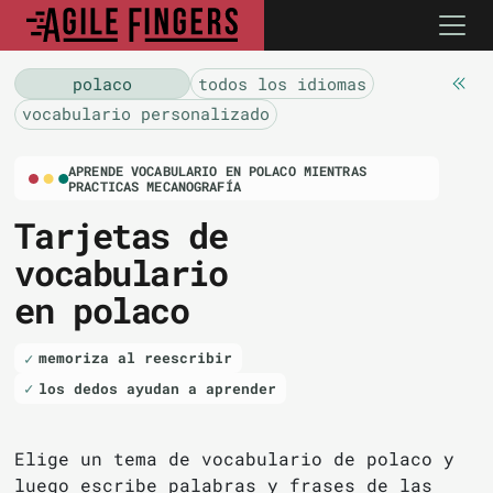
polaco
todos los idiomas
vocabulario personalizado
APRENDE VOCABULARIO EN POLACO MIENTRAS
PRACTICAS MECANOGRAFÍA
Tarjetas de
vocabulario
en polaco
memoriza al reescribir
los dedos ayudan a aprender
Elige un tema de vocabulario de polaco y
luego escribe palabras y frases de las