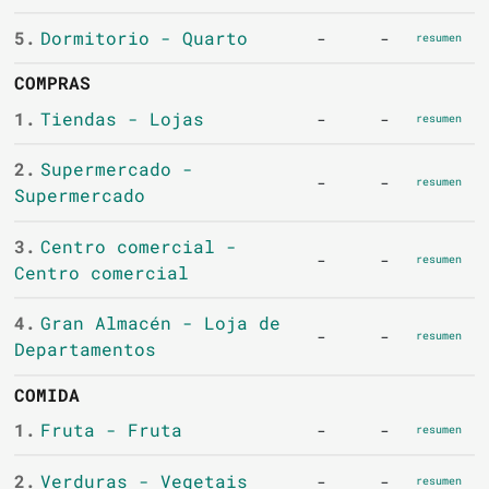
5.
Dormitorio - Quarto
-
-
resumen
COMPRAS
1.
Tiendas - Lojas
-
-
resumen
2.
Supermercado -
-
-
resumen
Supermercado
3.
Centro comercial -
-
-
resumen
Centro comercial
4.
Gran Almacén - Loja de
-
-
resumen
Departamentos
COMIDA
1.
Fruta - Fruta
-
-
resumen
2.
Verduras - Vegetais
-
-
resumen