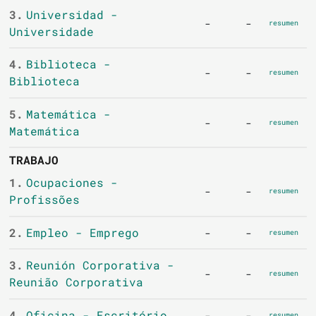
3.
Universidad -
-
-
resumen
Universidade
4.
Biblioteca -
-
-
resumen
Biblioteca
5.
Matemática -
-
-
resumen
Matemática
TRABAJO
1.
Ocupaciones -
-
-
resumen
Profissões
2.
Empleo - Emprego
-
-
resumen
3.
Reunión Corporativa -
-
-
resumen
Reunião Corporativa
4.
Oficina - Escritório
-
-
resumen