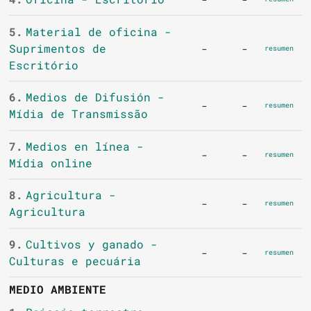
5.
Material de oficina -
Suprimentos de
-
-
resumen
Escritório
6.
Medios de Difusión -
-
-
resumen
Mídia de Transmissão
7.
Medios en línea -
-
-
resumen
Mídia online
8.
Agricultura -
-
-
resumen
Agricultura
9.
Cultivos y ganado -
-
-
resumen
Culturas e pecuária
MEDIO AMBIENTE