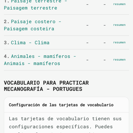
1.
Paisaje terrestre -
-
-
resumen
Paisagem terrestre
2.
Paisaje costero -
-
-
resumen
Paisagem costeira
3.
Clima - Clima
-
-
resumen
4.
Animales - mamíferos -
-
-
resumen
Animais - mamíferos
VOCABULARIO PARA PRACTICAR
MECANOGRAFÍA - PORTUGUES
Configuración de las tarjetas de vocabulario
Las tarjetas de vocabulario tienen sus
configuraciones específicas. Puedes