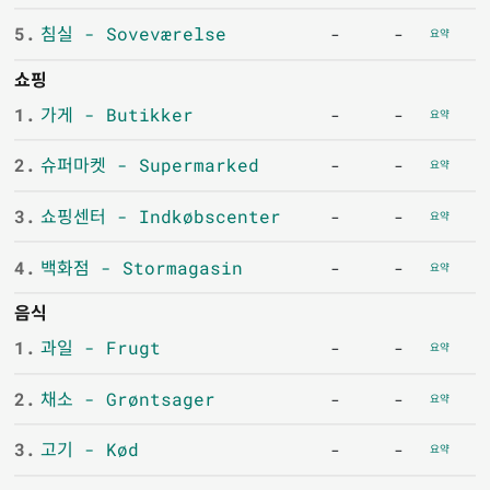
5.
침실 - Soveværelse
-
-
요약
쇼핑
1.
가게 - Butikker
-
-
요약
2.
슈퍼마켓 - Supermarked
-
-
요약
3.
쇼핑센터 - Indkøbscenter
-
-
요약
4.
백화점 - Stormagasin
-
-
요약
음식
1.
과일 - Frugt
-
-
요약
2.
채소 - Grøntsager
-
-
요약
3.
고기 - Kød
-
-
요약