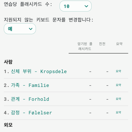
연습당 플래시카드 수:
지원되지 않는 키보드 문자를 변경합니다:
암기된 플
진전
요약
래시카드
사람
1.
신체 부위 - Kropsdele
-
-
요약
2.
가족 - Familie
-
-
요약
3.
관계 - Forhold
-
-
요약
4.
감정 - Følelser
-
-
요약
외모