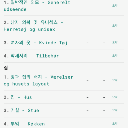
1.
일반적인 외모 - Generelt
-
-
요약
udseende
2.
남자 의복 및 유니섹스 -
-
-
요약
Herretøj og unisex
3.
여자의 옷 - Kvinde Tøj
-
-
요약
4.
악세서리 - Tilbehør
-
-
요약
집
1.
방과 집의 배치 - Værelser
-
-
요약
og husets layout
2.
집 - Hus
-
-
요약
3.
거실 - Stue
-
-
요약
4.
부엌 - Køkken
-
-
요약