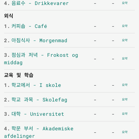
4.
음료수 - Drikkevarer
-
-
요약
외식
1.
커피숍 - Café
-
-
요약
2.
아침식사 - Morgenmad
-
-
요약
3.
점심과 저녁 - Frokost og
-
-
요약
middag
교육 및 학습
1.
학교에서 - I skole
-
-
요약
2.
학교 과목 - Skolefag
-
-
요약
3.
대학 - Universitet
-
-
요약
4.
학문 부서 - Akademiske
-
-
요약
afdelinger