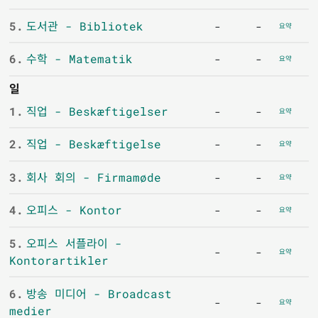
5.
도서관 - Bibliotek
-
-
요약
6.
수학 - Matematik
-
-
요약
일
1.
직업 - Beskæftigelser
-
-
요약
2.
직업 - Beskæftigelse
-
-
요약
3.
회사 회의 - Firmamøde
-
-
요약
4.
오피스 - Kontor
-
-
요약
5.
오피스 서플라이 -
-
-
요약
Kontorartikler
6.
방송 미디어 - Broadcast
-
-
요약
medier