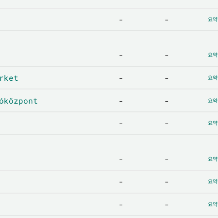
-
-
요약
-
-
요약
rket
-
-
요약
óközpont
-
-
요약
-
-
요약
-
-
요약
-
-
요약
-
-
요약