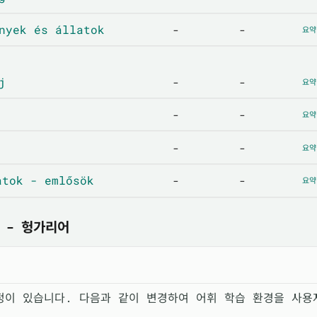
yek és állatok
-
-
요약
j
-
-
요약
-
-
요약
-
-
요약
tok - emlősök
-
-
요약
 - 헝가리어
정이 있습니다. 다음과 같이 변경하여 어휘 학습 환경을 사용