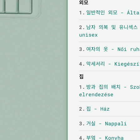
외모
1.
일반적인 외모 - Által
2.
남자 의복 및 유니섹스 - 
unisex
3.
여자의 옷 - Női ruh
4.
악세서리 - Kiegészí
집
1.
방과 집의 배치 - Szob
elrendezése
2.
집 - Ház
3.
거실 - Nappali
4.
부엌 - Konyha