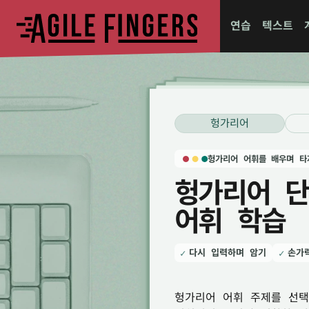
연습
텍스트
헝가리어
헝가리어 어휘를 배우며 타
헝가리어 단
어휘 학습
다시 입력하며 암기
손가
헝가리어 어휘 주제를 선택