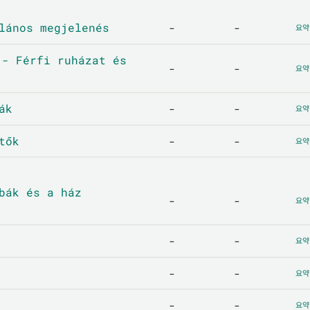
ános megjelenés
-
-
요약
Férfi ruházat és
-
-
요약
ák
-
-
요약
tők
-
-
요약
ák és a ház
-
-
요약
-
-
요약
-
-
요약
-
-
요약