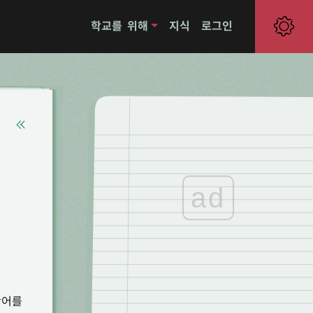
학교를 위해
지식
로그인
ad
단어를