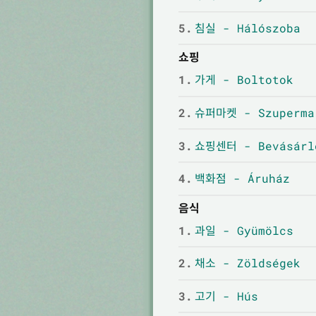
5.
침실 - Hálószoba
쇼핑
1.
가게 - Boltotok
2.
슈퍼마켓 - Szuperma
3.
쇼핑센터 - Bevásárl
4.
백화점 - Áruház
음식
1.
과일 - Gyümölcs
2.
채소 - Zöldségek
3.
고기 - Hús