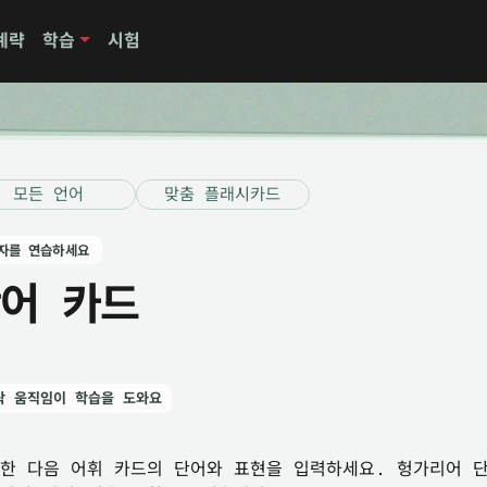
계략
학습
시험
모든 언어
맞춤 플래시카드
자를 연습하세요
어 카드
락 움직임이 학습을 도와요
한 다음 어휘 카드의 단어와 표현을 입력하세요. 헝가리어 