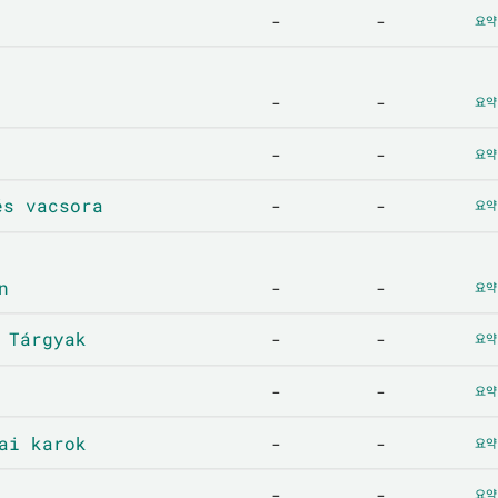
-
-
요약
-
-
요약
-
-
요약
s vacsora
-
-
요약
n
-
-
요약
 Tárgyak
-
-
요약
-
-
요약
ai karok
-
-
요약
-
-
요약