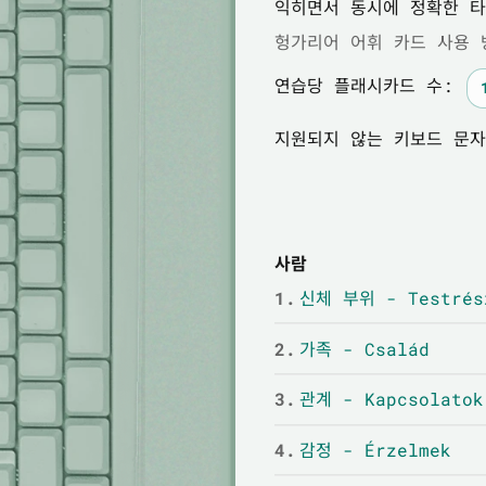
익히면서 동시에 정확한 타
헝가리어 어휘 카드 사용 
연습당 플래시카드 수:
지원되지 않는 키보드 문자
사람
1.
신체 부위 - Testrés
2.
가족 - Család
3.
관계 - Kapcsolatok
4.
감정 - Érzelmek