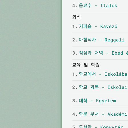
4.
음료수 - Italok
외식
1.
커피숍 - Kávézó
2.
아침식사 - Reggeli
3.
점심과 저녁 - Ebéd é
교육 및 학습
1.
학교에서 - Iskolába
2.
학교 과목 - Iskolai
3.
대학 - Egyetem
4.
학문 부서 - Akadémi
5.
도서관 - Könyvtár