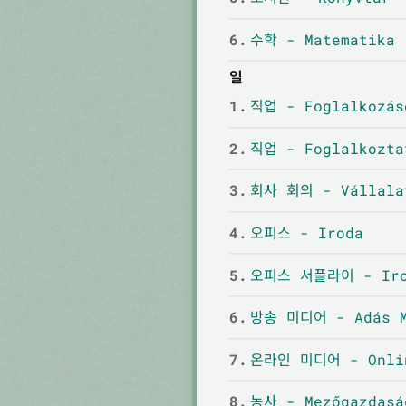
6.
수학 - Matematika
일
1.
직업 - Foglalkozás
2.
직업 - Foglalkozta
3.
회사 회의 - Vállalat
4.
오피스 - Iroda
5.
오피스 서플라이 - Iro
6.
방송 미디어 - Adás M
7.
온라인 미디어 - Onlin
8.
농사 - Mezőgazdasá