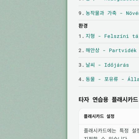
9.
농작물과 가축 - Növén
환경
1.
지형 - Felszíni tá
2.
해안상 - Partvidék
3.
날씨 - Időjárás
4.
동물 - 포유류 - Álla
타자 연습용 플래시카드
플래시카드 설정
플래시카드에는 특정 설
지정할 수 있습니다.