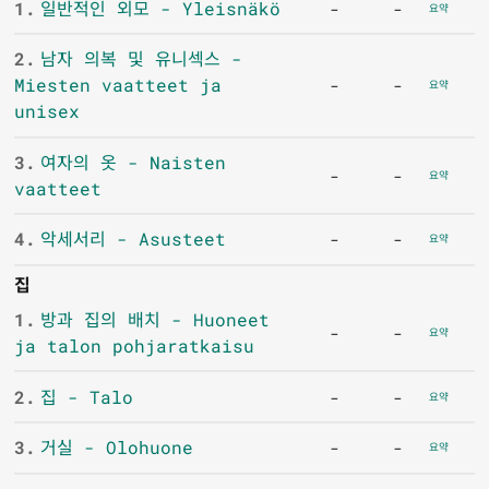
1.
일반적인 외모 - Yleisnäkö
-
-
요약
2.
남자 의복 및 유니섹스 -
Miesten vaatteet ja
-
-
요약
unisex
3.
여자의 옷 - Naisten
-
-
요약
vaatteet
4.
악세서리 - Asusteet
-
-
요약
집
1.
방과 집의 배치 - Huoneet
-
-
요약
ja talon pohjaratkaisu
2.
집 - Talo
-
-
요약
3.
거실 - Olohuone
-
-
요약