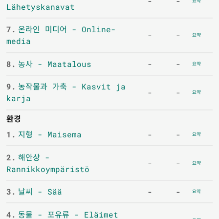
-
-
요약
Lähetyskanavat
7.
온라인 미디어 - Online-
-
-
요약
media
8.
농사 - Maatalous
-
-
요약
9.
농작물과 가축 - Kasvit ja
-
-
요약
karja
환경
1.
지형 - Maisema
-
-
요약
2.
해안상 -
-
-
요약
Rannikkoympäristö
3.
날씨 - Sää
-
-
요약
4.
동물 - 포유류 - Eläimet