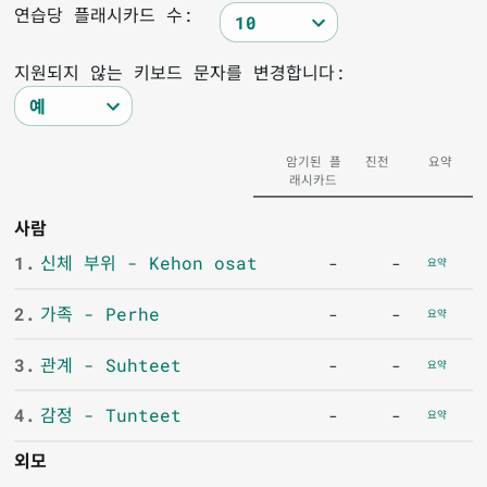
연습당 플래시카드 수:
지원되지 않는 키보드 문자를 변경합니다:
암기된 플
진전
요약
래시카드
사람
1.
신체 부위 - Kehon osat
-
-
요약
2.
가족 - Perhe
-
-
요약
3.
관계 - Suhteet
-
-
요약
4.
감정 - Tunteet
-
-
요약
외모