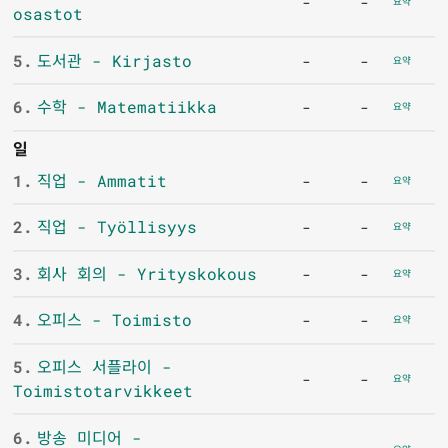
-
-
요약
osastot
5.
도서관 - Kirjasto
-
-
요약
6.
수학 - Matematiikka
-
-
요약
일
1.
직업 - Ammatit
-
-
요약
2.
직업 - Työllisyys
-
-
요약
3.
회사 회의 - Yrityskokous
-
-
요약
4.
오피스 - Toimisto
-
-
요약
5.
오피스 서플라이 -
-
-
요약
Toimistotarvikkeet
6.
방송 미디어 -