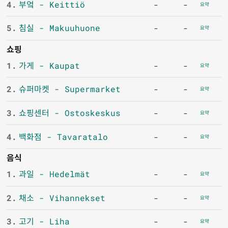
4.
부엌 - Keittiö
-
-
요약
5.
침실 - Makuuhuone
-
-
요약
쇼핑
1.
가게 - Kaupat
-
-
요약
2.
슈퍼마켓 - Supermarket
-
-
요약
3.
쇼핑센터 - Ostoskeskus
-
-
요약
4.
백화점 - Tavaratalo
-
-
요약
음식
1.
과일 - Hedelmät
-
-
요약
2.
채소 - Vihannekset
-
-
요약
3.
고기 - Liha
-
-
요약