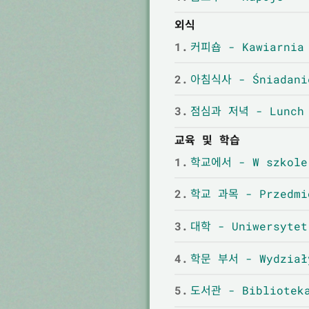
외식
1.
커피숍 - Kawiarnia
2.
아침식사 - Śniadani
3.
점심과 저녁 - Lunch 
교육 및 학습
1.
학교에서 - W szkole
2.
학교 과목 - Przedmio
3.
대학 - Uniwersytet
4.
학문 부서 - Wydziały
5.
도서관 - Bibliotek