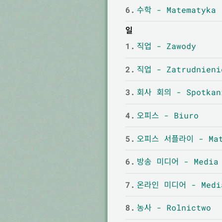
6.
수학 - Matematyka
일
1.
직업 - Zawody
2.
직업 - Zatrudnieni
3.
회사 회의 - Spotkani
4.
오피스 - Biuro
5.
오피스 서플라이 - Mate
6.
방송 미디어 - Media 
7.
온라인 미디어 - Media
8.
농사 - Rolnictwo