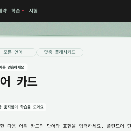
계략
학습
시험
모든 언어
맞춤 플래시카드
자를 연습하세요
어 카드
락 움직임이 학습을 도와요
한 다음 어휘 카드의 단어와 표현을 입력하세요. 폴란드어 