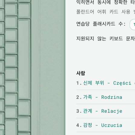
익히면서 동시에 정확한 타
폴란드어 어휘 카드 사용 
연습당 플래시카드 수:
지원되지 않는 키보드 문자
사람
1.
신체 부위 - Części 
2.
가족 - Rodzina
3.
관계 - Relacje
4.
감정 - Uczucia