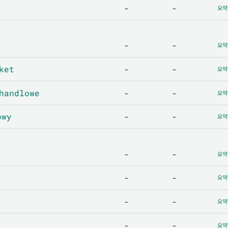
-
-
요약
-
-
요약
ket
-
-
요약
handlowe
-
-
요약
owy
-
-
요약
-
-
요약
-
-
요약
-
-
요약
-
-
요약