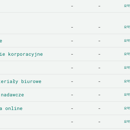
-
-
요약
-
-
요약
e
-
-
요약
e korporacyjne
-
-
요약
-
-
요약
riały biurowe
-
-
요약
nadawcze
-
-
요약
 online
-
-
요약
-
-
요약