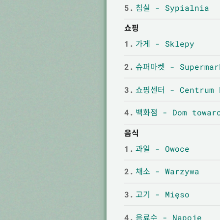
5.
침실 - Sypialnia
쇼핑
1.
가게 - Sklepy
2.
슈퍼마켓 - Supermar
3.
쇼핑센터 - Centrum 
4.
백화점 - Dom towar
음식
1.
과일 - Owoce
2.
채소 - Warzywa
3.
고기 - Mięso
4.
음료수 - Napoje