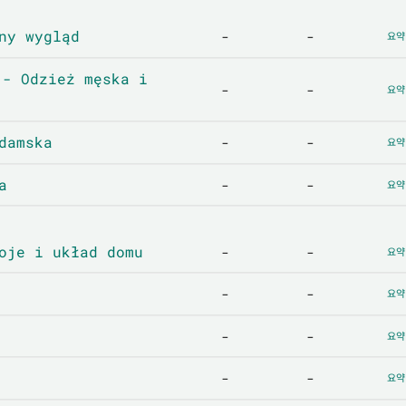
y wygląd
-
-
요약
 Odzież męska i
-
-
요약
damska
-
-
요약
a
-
-
요약
je i układ domu
-
-
요약
-
-
요약
-
-
요약
-
-
요약