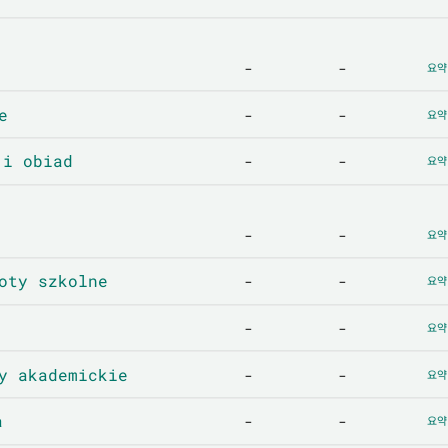
-
-
요약
e
-
-
요약
i obiad
-
-
요약
-
-
요약
ty szkolne
-
-
요약
-
-
요약
 akademickie
-
-
요약
a
-
-
요약