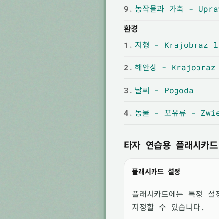
9.
농작물과 가축 - Upraw
환경
1.
지형 - Krajobraz l
2.
해안상 - Krajobraz 
3.
날씨 - Pogoda
4.
동물 - 포유류 - Zwie
타자 연습용 플래시카드
플래시카드 설정
플래시카드에는 특정 설
지정할 수 있습니다.