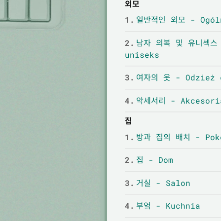
외모
1.
일반적인 외모 - Ogóln
2.
남자 의복 및 유니섹스 -
uniseks
3.
여자의 옷 - Odzież 
4.
악세서리 - Akcesori
집
1.
방과 집의 배치 - Poko
2.
집 - Dom
3.
거실 - Salon
4.
부엌 - Kuchnia