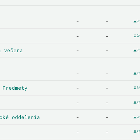
-
-
요약
-
-
요약
 večera
-
-
요약
-
-
요약
 Predmety
-
-
요약
-
-
요약
ké oddelenia
-
-
요약
-
-
요약