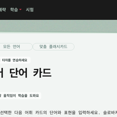
계략
학습
시험
모든 언어
맞춤 플래시카드
 타자를 연습하세요
어 단어 카드
락 움직임이 학습을 도와요
선택한 다음 어휘 카드의 단어와 표현을 입력하세요. 슬로바