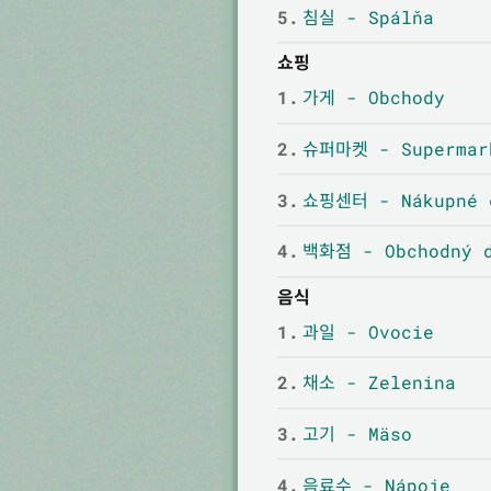
5.
침실 - Spálňa
쇼핑
1.
가게 - Obchody
2.
슈퍼마켓 - Supermar
3.
쇼핑센터 - Nákupné 
4.
백화점 - Obchodný 
음식
1.
과일 - Ovocie
2.
채소 - Zelenina
3.
고기 - Mäso
4.
음료수 - Nápoje