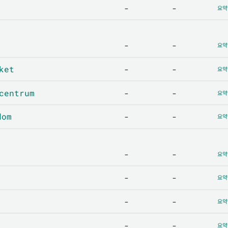
-
-
요약
-
-
요약
ket
-
-
요약
centrum
-
-
요약
dom
-
-
요약
-
-
요약
-
-
요약
-
-
요약
-
-
요약