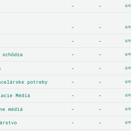
-
-
요약
-
-
요약
-
-
요약
 schôdza
-
-
요약
a
-
-
요약
elárske potreby
-
-
요약
acie Médiá
-
-
요약
e médiá
-
-
요약
árstvo
-
-
요약