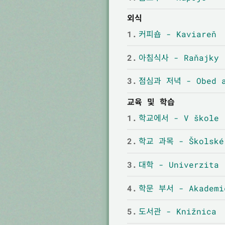
외식
1.
커피숍 - Kaviareň
2.
아침식사 - Raňajky
3.
점심과 저녁 - Obed a
교육 및 학습
1.
학교에서 - V škole
2.
학교 과목 - Školské
3.
대학 - Univerzita
4.
학문 부서 - Akademic
5.
도서관 - Knižnica