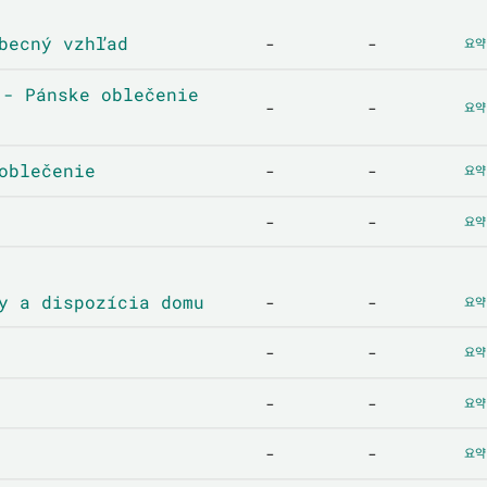
ecný vzhľad
-
-
요약
Pánske oblečenie
-
-
요약
oblečenie
-
-
요약
-
-
요약
 a dispozícia domu
-
-
요약
-
-
요약
-
-
요약
-
-
요약