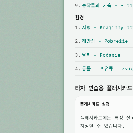
9.
농작물과 가축 - Plodi
환경
1.
지형 - Krajinný po
2.
해안상 - Pobrežie
3.
날씨 - Počasie
4.
동물 - 포유류 - Zvie
타자 연습용 플래시카드
플래시카드 설정
플래시카드에는 특정 설
지정할 수 있습니다.