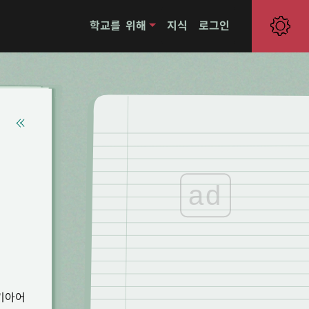
학교를 위해
지식
로그인
ad
키아어