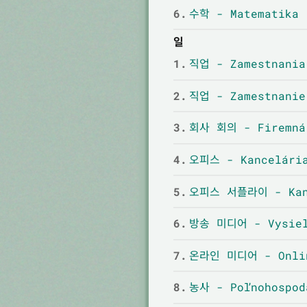
6.
수학 - Matematika
일
1.
직업 - Zamestnania
2.
직업 - Zamestnanie
3.
회사 회의 - Firemná
4.
오피스 - Kancelári
5.
오피스 서플라이 - Kanc
6.
방송 미디어 - Vysiel
7.
온라인 미디어 - Onlin
8.
농사 - Poľnohospod