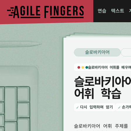
연습
텍스트
슬로바키아어
슬로바키아어 어휘를 배우며
슬로바키아
어휘 학습
다시 입력하며 암기
손가
슬로바키아어 어휘 주제를 