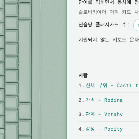
단어를 익히면서 동시에 정
슬로바키아어 어휘 카드 사
연습당 플래시카드 수:
지원되지 않는 키보드 문자
사람
1.
신체 부위 - Časti t
2.
가족 - Rodina
3.
관계 - Vzťahy
4.
감정 - Pocity