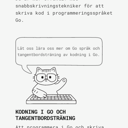
snabbskrivningstekniker för att
skriva kod i programmeringsspråket
Go.
Låt oss lära oss mer om Go språk och
tangentbordsträning av kodning i Go.
KODNING I GO OCH
TANGENTBORDSTRÄNING
Att programmera i Go och skriva