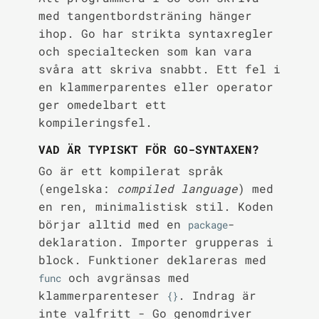
med tangentbordsträning hänger
ihop. Go har strikta syntaxregler
och specialtecken som kan vara
svåra att skriva snabbt. Ett fel i
en klammerparentes eller operator
ger omedelbart ett
kompileringsfel.
VAD ÄR TYPISKT FÖR GO-SYNTAXEN?
Go är ett kompilerat språk
(engelska:
compiled language
) med
en ren, minimalistisk stil. Koden
börjar alltid med en
-
package
deklaration. Importer grupperas i
block. Funktioner deklareras med
och avgränsas med
func
klammerparenteser
. Indrag är
{}
inte valfritt - Go genomdriver