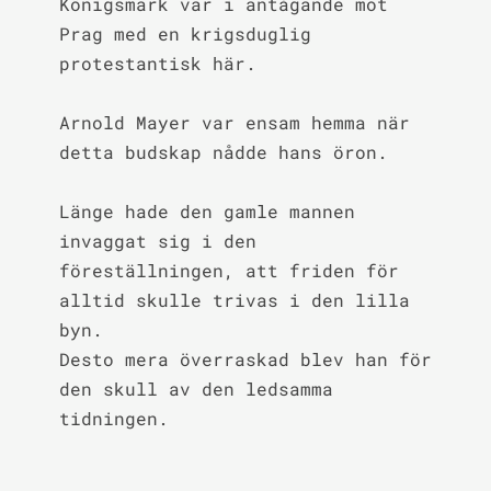
Königsmark var i antågande mot 
Prag med en krigsduglig 
protestantisk här.

Arnold Mayer var ensam hemma när 
detta budskap nådde hans öron.

Länge hade den gamle mannen 
invaggat sig i den 
föreställningen, att friden för 
alltid skulle trivas i den lilla 
byn.

Desto mera överraskad blev han för 
den skull av den ledsamma 
tidningen.