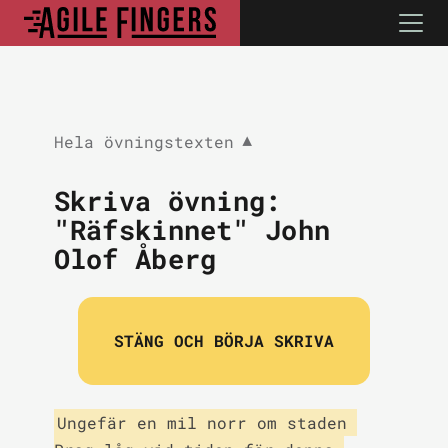
Hela övningstexten
▼
Skriva övning:
"Räfskinnet" John
Olof Åberg
STÄNG OCH BÖRJA SKRIVA
Ungefär en mil norr om staden 