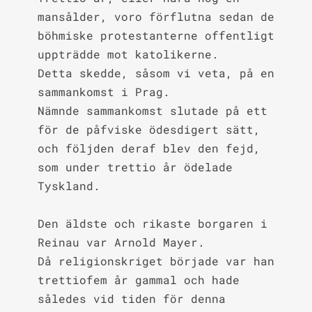
mansålder, voro förflutna sedan de 
böhmiske protestanterne offentligt 
uppträdde mot katolikerne.

Detta skedde, såsom vi veta, på en 
sammankomst i Prag.

Nämnde sammankomst slutade på ett 
för de påfviske ödesdigert sätt, 
och följden deraf blev den fejd, 
som under trettio år ödelade 
Tyskland.

Den äldste och rikaste borgaren i 
Reinau var Arnold Mayer.

Då religionskriget började var han 
trettiofem år gammal och hade 
således vid tiden för denna 