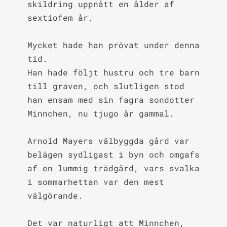
skildring uppnått en ålder af 
sextiofem år.

Mycket hade han prövat under denna 
tid.

Han hade följt hustru och tre barn 
till graven, och slutligen stod 
han ensam med sin fagra sondotter 
Minnchen, nu tjugo år gammal.

Arnold Mayers välbyggda gård var 
belägen sydligast i byn och omgafs 
af en lummig trädgård, vars svalka 
i sommarhettan var den mest 
välgörande.

Det var naturligt att Minnchen, 