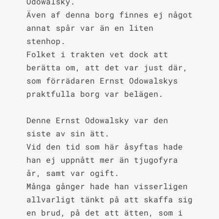
Odowalsky.

Även af denna borg finnes ej något 
annat spår var än en liten 
stenhop.

Folket i trakten vet dock att 
berätta om, att det var just där, 
som förrädaren Ernst Odowalskys 
praktfulla borg var belägen.

Denne Ernst Odowalsky var den 
siste av sin ätt.

Vid den tid som här åsyftas hade 
han ej uppnått mer än tjugofyra 
år, samt var ogift.

Många gånger hade han visserligen 
allvarligt tänkt på att skaffa sig 
en brud, på det att ätten, som i 