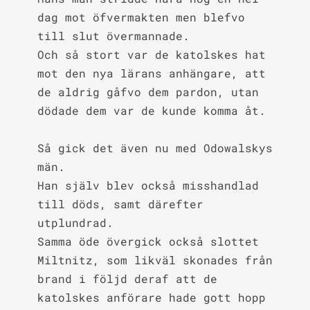
dag mot öfvermakten men blefvo 
till slut övermannade.

Och så stort var de katolskes hat 
mot den nya lärans anhängare, att 
de aldrig gåfvo dem pardon, utan 
dödade dem var de kunde komma åt.

Så gick det även nu med Odowalskys 
män.

Han själv blev också misshandlad 
till döds, samt därefter 
utplundrad.

Samma öde övergick också slottet 
Miltnitz, som likväl skonades från 
brand i följd deraf att de 
katolskes anförare hade gott hopp 