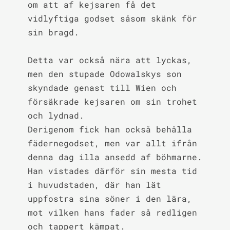
om att af kejsaren få det 
vidlyftiga godset såsom skänk för 
sin bragd.

Detta var också nära att lyckas, 
men den stupade Odowalskys son 
skyndade genast till Wien och 
försäkrade kejsaren om sin trohet 
och lydnad.

Derigenom fick han också behålla 
fädernegodset, men var allt ifrån 
denna dag illa ansedd af böhmarne.

Han vistades därför sin mesta tid 
i huvudstaden, där han lät 
uppfostra sina söner i den lära, 
mot vilken hans fader så redligen 
och tappert kämpat.
