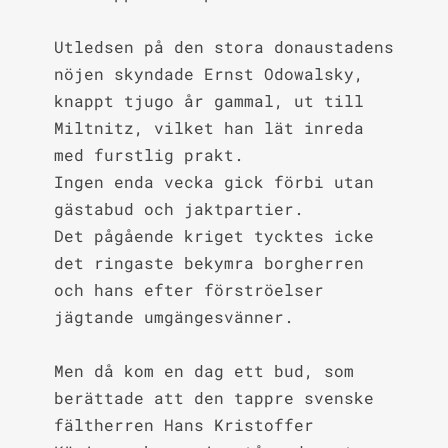
Utledsen på den stora donaustadens 
nöjen skyndade Ernst Odowalsky, 
knappt tjugo år gammal, ut till 
Miltnitz, vilket han lät inreda 
med furstlig prakt.

Ingen enda vecka gick förbi utan 
gästabud och jaktpartier.

Det pågående kriget tycktes icke 
det ringaste bekymra borgherren 
och hans efter förströelser 
jägtande umgängesvänner.

Men då kom en dag ett bud, som 
berättade att den tappre svenske 
fältherren Hans Kristoffer 