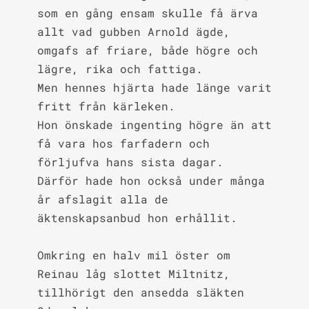
som en gång ensam skulle få ärva 
allt vad gubben Arnold ägde, 
omgafs af friare, både högre och 
lägre, rika och fattiga.

Men hennes hjärta hade länge varit 
fritt från kärleken.

Hon önskade ingenting högre än att 
få vara hos farfadern och 
förljufva hans sista dagar.

Därför hade hon också under många 
år afslagit alla de 
äktenskapsanbud hon erhållit.

Omkring en halv mil öster om 
Reinau låg slottet Miltnitz, 
tillhörigt den ansedda släkten 