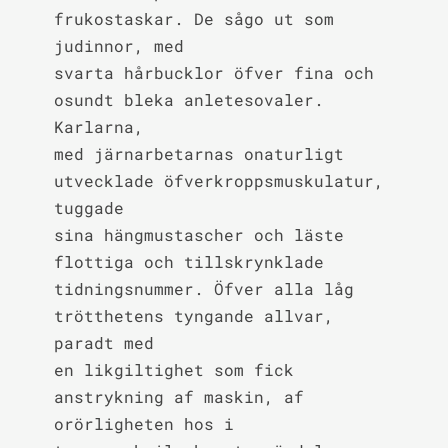
frukostaskar. De sågo ut som 
judinnor, med

svarta hårbucklor öfver fina och 
osundt bleka anletesovaler. 
Karlarna,

med järnarbetarnas onaturligt 
utvecklade öfverkroppsmuskulatur, 
tuggade

sina hängmustascher och läste 
flottiga och tillskrynklade

tidningsnummer. Öfver alla låg 
trötthetens tyngande allvar, 
paradt med

en likgiltighet som fick 
anstrykning af maskin, af 
orörligheten hos i
