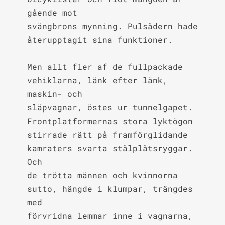
gående mot

svängbrons mynning. Pulsådern hade 
återupptagit sina funktioner.

Men allt fler af de fullpackade 
vehiklarna, länk efter länk, 
maskin- och

släpvagnar, östes ur tunnelgapet. 
Frontplatformernas stora lyktögon

stirrade rätt på framförglidande 
kamraters svarta stålplåtsryggar. 
Och

de trötta männen och kvinnorna 
sutto, hängde i klumpar, trängdes 
med

förvridna lemmar inne i vagnarna, 