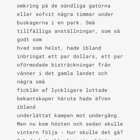
omkring på de oändliga gatorna 
eller sofvit några timmar under

buskagerna i en park. Små 
tillfälliga anställningar, som så 
godt som

hvad som helst, hade ibland 
inbringat ett par dollars, ett par

oförmodade bisträckningar från 
vänner i det gamla landet och 
några små

ficklån af lyckligare lottade 
bekantskaper härute hade äfven 
ibland

underlättat kampen mot undergång. 
Men nu kom hösten och sedan skulle

vintern följa - hur skulle det gå? 