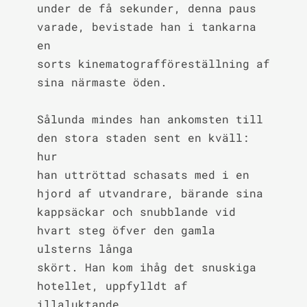
under de få sekunder, denna paus 
varade, bevistade han i tankarna 
en

sorts kinematografföreställning af 
sina närmaste öden.

Sålunda mindes han ankomsten till 
den stora staden sent en kväll: 
hur

han uttröttad schasats med i en 
hjord af utvandrare, bärande sina

kappsäckar och snubblande vid 
hvart steg öfver den gamla 
ulsterns långa

skört. Han kom ihåg det snuskiga 
hotellet, uppfylldt af 
illaluktande
