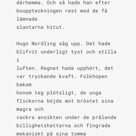
därhemma. Och så hade han efter 
bouppteckningen rest med de få 
lämnade

slantarna hitut.

Hugo Nordling såg upp. Det hade 
blifvit underligt tyst och stilla 
i

luften. Regnet hade upphört, det 
var tryckande kvaft. Folkhopen 
bakom

honom teg plötsligt, de unga 
flickorna böjde mot bröstet sina 
magra och

vackra ansikten under de prålande 
billighetshattarna och fingrade

mekaniskt på sina tomma 