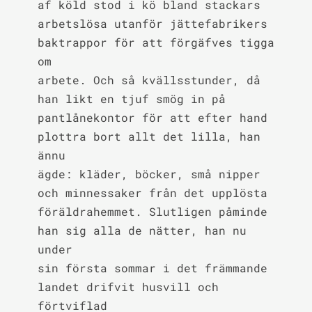
af köld stod i kö bland stackars

arbetslösa utanför jättefabrikers 
baktrappor för att förgäfves tigga 
om

arbete. Och så kvällsstunder, då 
han likt en tjuf smög in på

pantlånekontor för att efter hand 
plottra bort allt det lilla, han 
ännu

ägde: kläder, böcker, små nipper 
och minnessaker från det upplösta

föräldrahemmet. Slutligen påminde 
han sig alla de nätter, han nu 
under

sin första sommar i det främmande 
landet drifvit husvill och 
förtviflad
