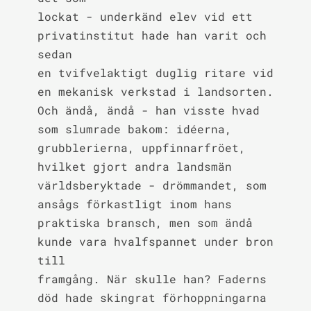
lockat - underkänd elev vid ett 
privatinstitut hade han varit och 
sedan

en tvifvelaktigt duglig ritare vid 
en mekanisk verkstad i landsorten.

Och ändå, ändå - han visste hvad 
som slumrade bakom: idéerna,

grubblerierna, uppfinnarfröet, 
hvilket gjort andra landsmän

världsberyktade - drömmandet, som 
ansågs förkastligt inom hans

praktiska bransch, men som ändå 
kunde vara hvalfspannet under bron 
till

framgång. När skulle han? Faderns 
död hade skingrat förhoppningarna
