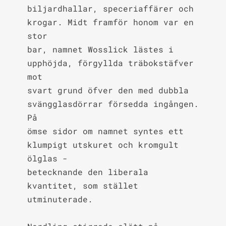
biljardhallar, speceriaffärer och 
krogar. Midt framför honom var en 
stor

bar, namnet Wosslick lästes i 
upphöjda, förgyllda träbokstäfver 
mot

svart grund öfver den med dubbla 
svängglasdörrar försedda ingången. 
På

ömse sidor om namnet syntes ett 
klumpigt utskuret och kromgult 
ölglas -

betecknande den liberala 
kvantitet, som stället 
utminuterade.
