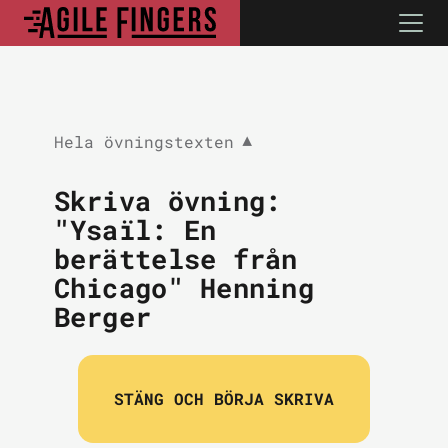
Hela övningstexten
▼
Skriva övning:
"Ysaïl: En
berättelse från
Chicago" Henning
Berger
STÄNG OCH BÖRJA SKRIVA