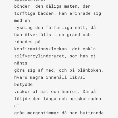
bönder, den dåliga maten, den 
torftiga bädden. Han erinrade sig 
med en

rysning den förfärliga natt, då 
han öfverfölls i en gränd och 
rånades på

konfirmationsklockan, det enkla 
silfvercylinderuret, som han ej 
nänts

göra sig af med, och på plånboken, 
hvars magra innehåll likväl 
betydde

veckor af mat och husrum. Därpå 
följde den långa och hemska raden 
af

gråa morgontimmar då han huttrande 