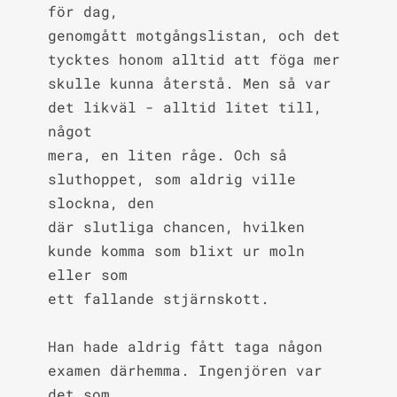
för dag,

genomgått motgångslistan, och det 
tycktes honom alltid att föga mer

skulle kunna återstå. Men så var 
det likväl - alltid litet till, 
något

mera, en liten råge. Och så 
sluthoppet, som aldrig ville 
slockna, den

där slutliga chancen, hvilken 
kunde komma som blixt ur moln 
eller som

ett fallande stjärnskott.

Han hade aldrig fått taga någon 
examen därhemma. Ingenjören var 
det som
