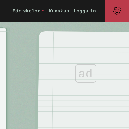
För skolor
Kunskap
Logga in
ad