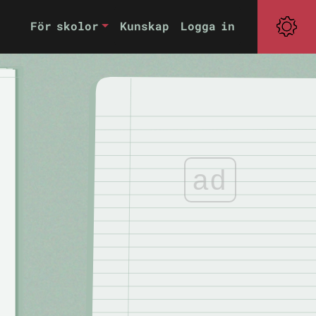
För skolor
Kunskap
Logga in
ad