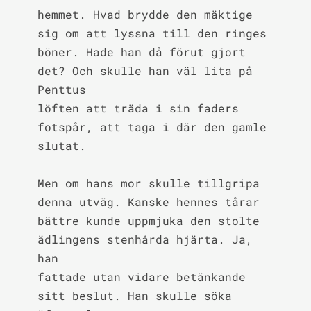
hemmet. Hvad brydde den mäktige 
sig om att lyssna till den ringes

böner. Hade han då förut gjort 
det? Och skulle han väl lita på 
Penttus

löften att träda i sin faders 
fotspår, att taga i där den gamle 
slutat.

Men om hans mor skulle tillgripa 
denna utväg. Kanske hennes tårar

bättre kunde uppmjuka den stolte 
ädlingens stenhårda hjärta. Ja, 
han

fattade utan vidare betänkande 
sitt beslut. Han skulle söka 