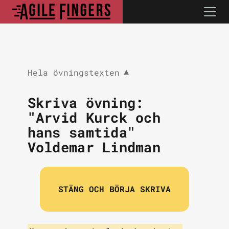
Hela övningstexten
▼
Skriva övning:
"Arvid Kurck och
hans samtida"
Voldemar Lindman
STÄNG OCH BÖRJA SKRIVA