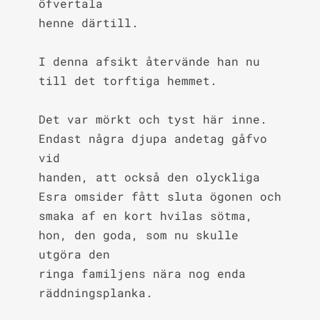
öfvertala

henne därtill.

I denna afsikt återvände han nu 
till det torftiga hemmet.

Det var mörkt och tyst här inne. 
Endast några djupa andetag gåfvo 
vid

handen, att också den olyckliga 
Esra omsider fått sluta ögonen och

smaka af en kort hvilas sötma, 
hon, den goda, som nu skulle 
utgöra den

ringa familjens nära nog enda 
räddningsplanka.
