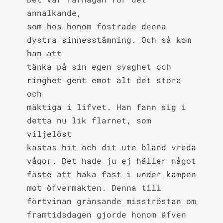
annalkande,

som hos honom fostrade denna 
dystra sinnesstämning. Och så kom 
han att

tänka på sin egen svaghet och 
ringhet gent emot alt det stora 
och

mäktiga i lifvet. Han fann sig i 
detta nu lik flarnet, som 
viljelöst

kastas hit och dit ute bland vreda 
vågor. Det hade ju ej häller något

fäste att haka fast i under kampen 
mot öfvermakten. Denna till

förtvinan gränsande misströstan om 
framtidsdagen gjorde honom äfven 