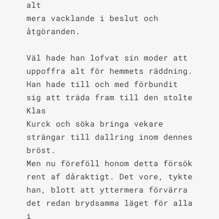
alt

mera vacklande i beslut och 
åtgöranden.

Väl hade han lofvat sin moder att 
uppoffra alt för hemmets räddning.

Han hade till och med förbundit 
sig att träda fram till den stolte 
Klas

Kurck och söka bringa vekare 
strängar till dallring inom dennes 
bröst.

Men nu föreföll honom detta försök 
rent af dåraktigt. Det vore, tykte

han, blott att yttermera förvärra 
det redan brydsamma läget för alla 
i
