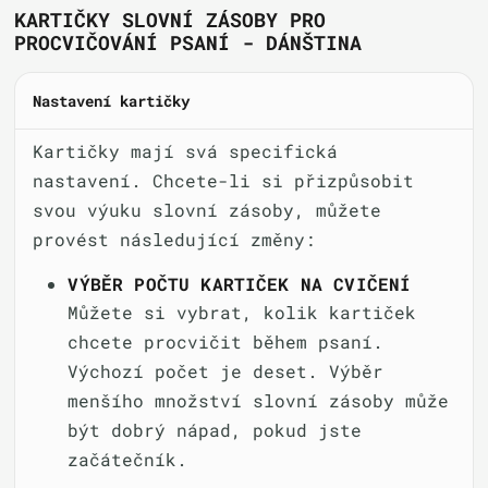
KARTIČKY SLOVNÍ ZÁSOBY PRO
PROCVIČOVÁNÍ PSANÍ - DÁNŠTINA
Nastavení kartičky
Kartičky mají svá specifická
nastavení. Chcete-li si přizpůsobit
svou výuku slovní zásoby, můžete
provést následující změny:
VÝBĚR POČTU KARTIČEK NA CVIČENÍ
Můžete si vybrat, kolik kartiček
chcete procvičit během psaní.
Výchozí počet je deset. Výběr
menšího množství slovní zásoby může
být dobrý nápad, pokud jste
začátečník.