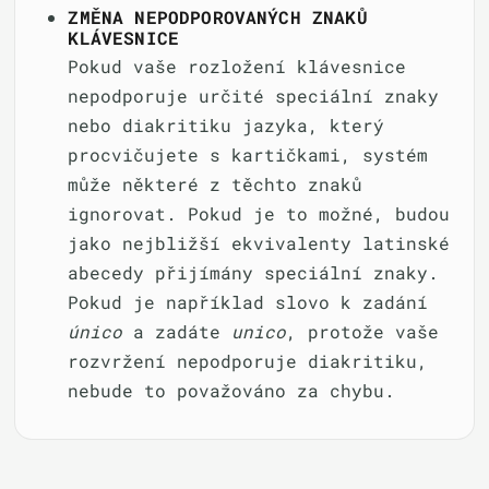
ZMĚNA NEPODPOROVANÝCH ZNAKŮ
KLÁVESNICE
Pokud vaše rozložení klávesnice
nepodporuje určité speciální znaky
nebo diakritiku jazyka, který
procvičujete s kartičkami, systém
může některé z těchto znaků
ignorovat. Pokud je to možné, budou
jako nejbližší ekvivalenty latinské
abecedy přijímány speciální znaky.
Pokud je například slovo k zadání
único
a zadáte
unico
, protože vaše
rozvržení nepodporuje diakritiku,
nebude to považováno za chybu.