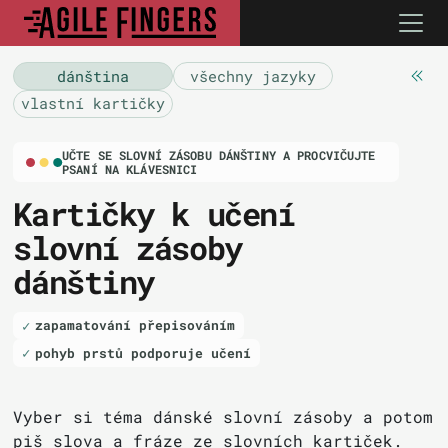
dánština
všechny jazyky
vlastní kartičky
UČTE SE SLOVNÍ ZÁSOBU DÁNŠTINY A PROCVIČUJTE
PSANÍ NA KLÁVESNICI
Kartičky k učení
slovní zásoby
dánštiny
zapamatování přepisováním
pohyb prstů podporuje učení
Vyber si téma dánské slovní zásoby a potom
piš slova a fráze ze slovních kartiček.