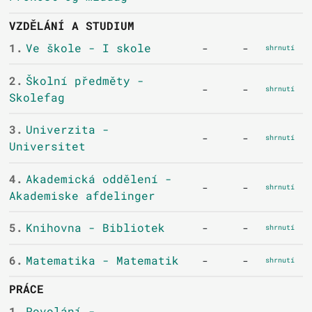
VZDĚLÁNÍ A STUDIUM
1.
Ve škole - I skole
-
-
shrnutí
2.
Školní předměty -
-
-
shrnutí
Skolefag
3.
Univerzita -
-
-
shrnutí
Universitet
4.
Akademická oddělení -
-
-
shrnutí
Akademiske afdelinger
5.
Knihovna - Bibliotek
-
-
shrnutí
6.
Matematika - Matematik
-
-
shrnutí
PRÁCE
1.
Povolání -