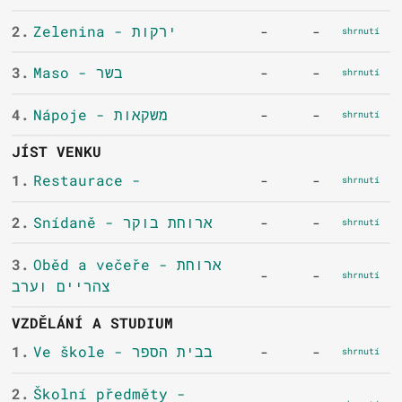
2.
Zelenina - ירקות
-
-
shrnutí
3.
Maso - בשר
-
-
shrnutí
4.
Nápoje - משקאות
-
-
shrnutí
JÍST VENKU
1.
Restaurace -
-
-
shrnutí
2.
Snídaně - ארוחת בוקר
-
-
shrnutí
3.
Oběd a večeře - ארוחת
-
-
shrnutí
צהריים וערב
VZDĚLÁNÍ A STUDIUM
1.
Ve škole - בבית הספר
-
-
shrnutí
2.
Školní předměty -