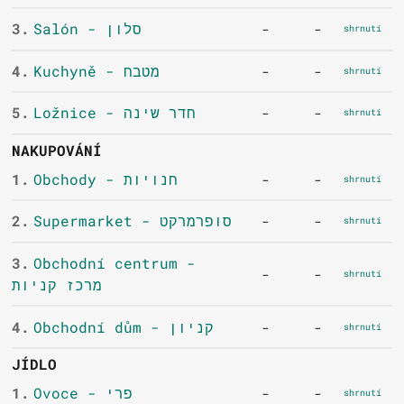
3.
Salón - סלון
-
-
shrnutí
4.
Kuchyně - מטבח
-
-
shrnutí
5.
Ložnice - חדר שינה
-
-
shrnutí
NAKUPOVÁNÍ
1.
Obchody - חנויות
-
-
shrnutí
2.
Supermarket - סופרמרקט
-
-
shrnutí
3.
Obchodní centrum -
-
-
shrnutí
מרכז קניות
4.
Obchodní dům - קניון
-
-
shrnutí
JÍDLO
1.
Ovoce - פרי
-
-
shrnutí