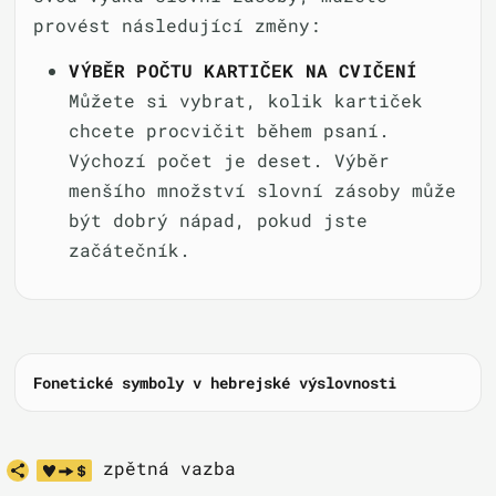
provést následující změny:
VÝBĚR POČTU KARTIČEK NA CVIČENÍ
Můžete si vybrat, kolik kartiček
chcete procvičit během psaní.
Výchozí počet je deset. Výběr
menšího množství slovní zásoby může
být dobrý nápad, pokud jste
začátečník.
Fonetické symboly v hebrejské výslovnosti
zpětná vazba