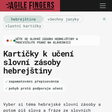
hebrejština
všechny jazyky
vlastní kartičky
UČTE SE SLOVNÍ ZÁSOBU HEBREJŠTINY A
PROCVIČUJTE PSANÍ NA KLÁVESNICI
Kartičky k učení
slovní zásoby
hebrejštiny
zapamatování přepisováním
pohyb prstů podporuje učení
Vyber si téma hebrejské slovní zásoby a
potom piš slova a fráze ze slovních