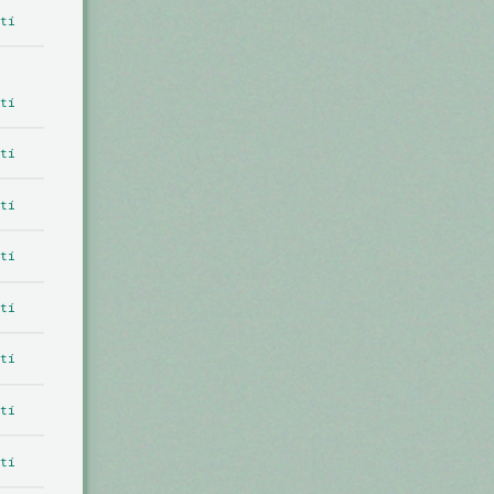
tí
tí
tí
tí
tí
tí
tí
tí
tí