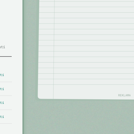
utí
tí
tí
REKLAMA
tí
tí