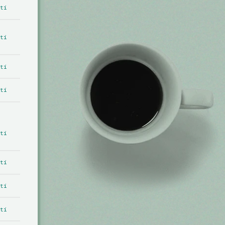
tí
tí
tí
tí
tí
tí
tí
tí