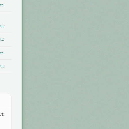
tí
tí
tí
tí
tí
it