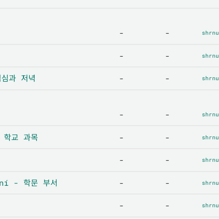
-
-
shrnu
-
-
shrnu
 점심과 저녁
-
-
shrnu
-
-
shrnu
 - 학교 과목
-
-
shrnu
-
-
shrnu
ení - 학문 부서
-
-
shrnu
-
-
shrnu