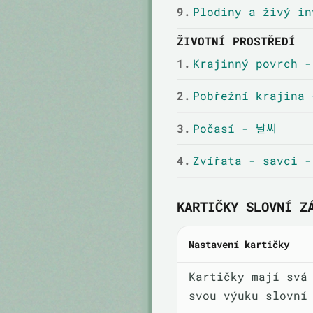
9.
Plodiny a živý 
ŽIVOTNÍ PROSTŘEDÍ
1.
Krajinný povrch 
2.
Pobřežní krajina
3.
Počasí - 날씨
4.
Zvířata - savci
KARTIČKY SLOVNÍ Z
Nastavení kartičky
Kartičky mají svá
svou výuku slovní