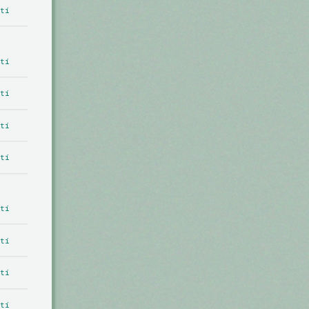
tí
tí
tí
tí
tí
tí
tí
tí
tí