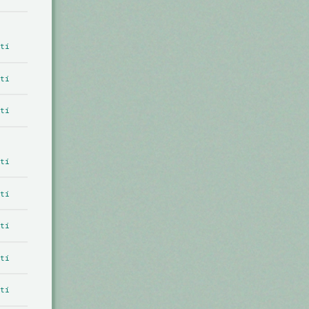
tí
tí
tí
tí
tí
tí
tí
tí