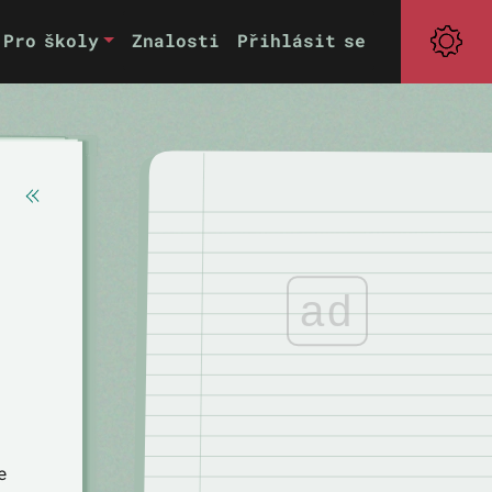
Pro školy
Znalosti
Přihlásit se
ad
e