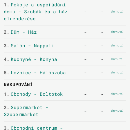
1.
Pokoje a uspořádání
domu - Szobák és a ház
-
-
shrnutí
elrendezése
2.
Dům - Ház
-
-
shrnutí
3.
Salón - Nappali
-
-
shrnutí
4.
Kuchyně - Konyha
-
-
shrnutí
5.
Ložnice - Hálószoba
-
-
shrnutí
NAKUPOVÁNÍ
1.
Obchody - Boltotok
-
-
shrnutí
2.
Supermarket -
-
-
shrnutí
Szupermarket
3.
Obchodní centrum -