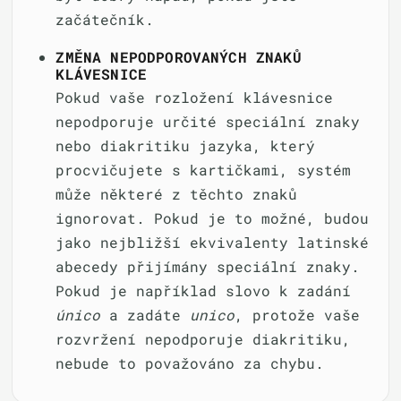
začátečník.
ZMĚNA NEPODPOROVANÝCH ZNAKŮ
KLÁVESNICE
Pokud vaše rozložení klávesnice
nepodporuje určité speciální znaky
nebo diakritiku jazyka, který
procvičujete s kartičkami, systém
může některé z těchto znaků
ignorovat. Pokud je to možné, budou
jako nejbližší ekvivalenty latinské
abecedy přijímány speciální znaky.
Pokud je například slovo k zadání
único
a zadáte
unico
, protože vaše
rozvržení nepodporuje diakritiku,
nebude to považováno za chybu.