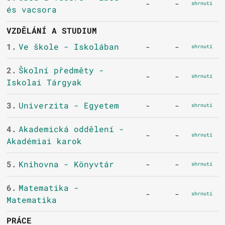
-
-
shrnutí
és vacsora
VZDĚLÁNÍ A STUDIUM
1.
Ve škole - Iskolában
-
-
shrnutí
2.
Školní předměty -
-
-
shrnutí
Iskolai Tárgyak
3.
Univerzita - Egyetem
-
-
shrnutí
4.
Akademická oddělení -
-
-
shrnutí
Akadémiai karok
5.
Knihovna - Könyvtár
-
-
shrnutí
6.
Matematika -
-
-
shrnutí
Matematika
PRÁCE