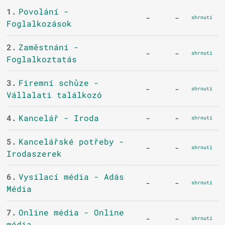
1.
Povolání -
-
-
shrnutí
Foglalkozások
2.
Zaměstnání -
-
-
shrnutí
Foglalkoztatás
3.
Firemní schůze -
-
-
shrnutí
Vállalati találkozó
4.
Kancelář - Iroda
-
-
shrnutí
5.
Kancelářské potřeby -
-
-
shrnutí
Irodaszerek
6.
Vysílací média - Adás
-
-
shrnutí
Média
7.
Online média - Online
-
-
shrnutí
média