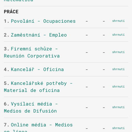
PRÁCE
1.
Povolání - Ocupaciones
-
-
shrnutí
2.
Zaměstnání - Empleo
-
-
shrnutí
3.
Firemní schůze -
-
-
shrnutí
Reunión Corporativa
4.
Kancelář - Oficina
-
-
shrnutí
5.
Kancelářské potřeby -
-
-
shrnutí
Material de oficina
6.
Vysílací média -
-
-
shrnutí
Medios de Difusión
7.
Online média - Medios
-
-
shrnutí
en línea