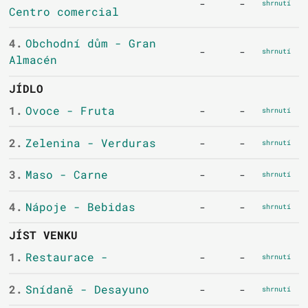
-
-
shrnutí
Centro comercial
4.
Obchodní dům - Gran
-
-
shrnutí
Almacén
JÍDLO
1.
Ovoce - Fruta
-
-
shrnutí
2.
Zelenina - Verduras
-
-
shrnutí
3.
Maso - Carne
-
-
shrnutí
4.
Nápoje - Bebidas
-
-
shrnutí
JÍST VENKU
1.
Restaurace -
-
-
shrnutí
2.
Snídaně - Desayuno
-
-
shrnutí