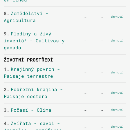
8.
Zemědělství -
-
-
shrnutí
Agricultura
9.
Plodiny a živý
inventář - Cultivos y
-
-
shrnutí
ganado
ŽIVOTNÍ PROSTŘEDÍ
1.
Krajinný povrch -
-
-
shrnutí
Paisaje terrestre
2.
Pobřežní krajina -
-
-
shrnutí
Paisaje costero
3.
Počasí - Clima
-
-
shrnutí
4.
Zvířata - savci -
-
-
shrnutí