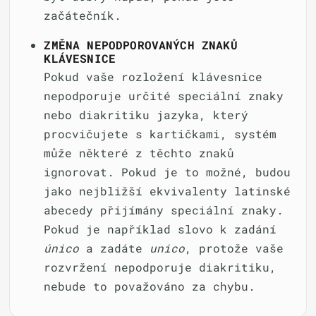
začátečník.
ZMĚNA NEPODPOROVANÝCH ZNAKŮ
KLÁVESNICE
Pokud vaše rozložení klávesnice
nepodporuje určité speciální znaky
nebo diakritiku jazyka, který
procvičujete s kartičkami, systém
může některé z těchto znaků
ignorovat. Pokud je to možné, budou
jako nejbližší ekvivalenty latinské
abecedy přijímány speciální znaky.
Pokud je například slovo k zadání
único
a zadáte
unico
, protože vaše
rozvržení nepodporuje diakritiku,
nebude to považováno za chybu.