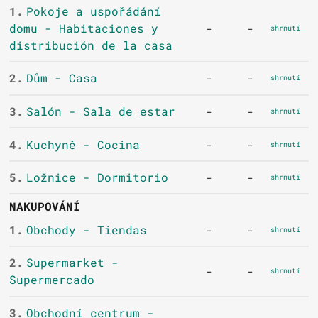
1.
Pokoje a uspořádání
domu - Habitaciones y
-
-
shrnutí
distribución de la casa
2.
Dům - Casa
-
-
shrnutí
3.
Salón - Sala de estar
-
-
shrnutí
4.
Kuchyně - Cocina
-
-
shrnutí
5.
Ložnice - Dormitorio
-
-
shrnutí
NAKUPOVÁNÍ
1.
Obchody - Tiendas
-
-
shrnutí
2.
Supermarket -
-
-
shrnutí
Supermercado
3.
Obchodní centrum -