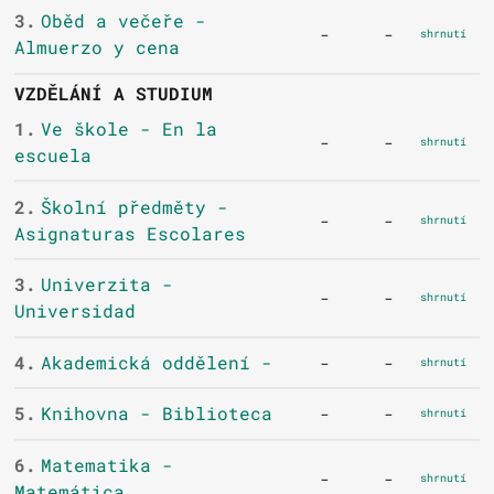
3.
Oběd a večeře -
-
-
shrnutí
Almuerzo y cena
VZDĚLÁNÍ A STUDIUM
1.
Ve škole - En la
-
-
shrnutí
escuela
2.
Školní předměty -
-
-
shrnutí
Asignaturas Escolares
3.
Univerzita -
-
-
shrnutí
Universidad
4.
Akademická oddělení -
-
-
shrnutí
5.
Knihovna - Biblioteca
-
-
shrnutí
6.
Matematika -
-
-
shrnutí
Matemática