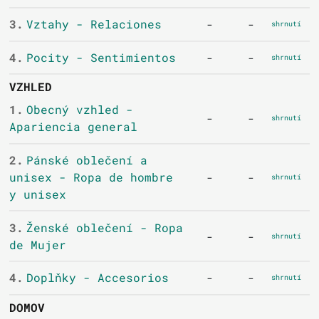
3.
Vztahy - Relaciones
-
-
shrnutí
4.
Pocity - Sentimientos
-
-
shrnutí
VZHLED
1.
Obecný vzhled -
-
-
shrnutí
Apariencia general
2.
Pánské oblečení a
unisex - Ropa de hombre
-
-
shrnutí
y unisex
3.
Ženské oblečení - Ropa
-
-
shrnutí
de Mujer
4.
Doplňky - Accesorios
-
-
shrnutí
DOMOV