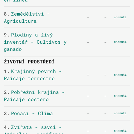
8.
Zemědělství -
-
-
shrnutí
Agricultura
9.
Plodiny a živý
inventář - Cultivos y
-
-
shrnutí
ganado
ŽIVOTNÍ PROSTŘEDÍ
1.
Krajinný povrch -
-
-
shrnutí
Paisaje terrestre
2.
Pobřežní krajina -
-
-
shrnutí
Paisaje costero
3.
Počasí - Clima
-
-
shrnutí
4.
Zvířata - savci -
-
-
shrnutí