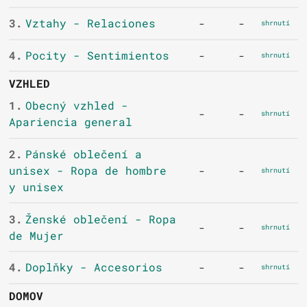
3.
Vztahy - Relaciones
-
-
shrnutí
4.
Pocity - Sentimientos
-
-
shrnutí
VZHLED
1.
Obecný vzhled -
-
-
shrnutí
Apariencia general
2.
Pánské oblečení a
unisex - Ropa de hombre
-
-
shrnutí
y unisex
3.
Ženské oblečení - Ropa
-
-
shrnutí
de Mujer
4.
Doplňky - Accesorios
-
-
shrnutí
DOMOV