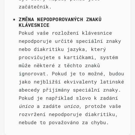
začátečník.
ZMĚNA NEPODPOROVANÝCH ZNAKŮ
KLÁVESNICE
Pokud vaše rozložení klávesnice
nepodporuje určité speciální znaky
nebo diakritiku jazyka, který
procvičujete s kartičkami, systém
může některé z těchto znaků
ignorovat. Pokud je to možné, budou
jako nejbližší ekvivalenty latinské
abecedy přijímány speciální znaky.
Pokud je například slovo k zadání
único
a zadáte
unico
, protože vaše
rozvržení nepodporuje diakritiku,
nebude to považováno za chybu.