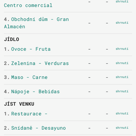
-
-
shrnutí
Centro comercial
4.
Obchodní dům - Gran
-
-
shrnutí
Almacén
JÍDLO
1.
Ovoce - Fruta
-
-
shrnutí
2.
Zelenina - Verduras
-
-
shrnutí
3.
Maso - Carne
-
-
shrnutí
4.
Nápoje - Bebidas
-
-
shrnutí
JÍST VENKU
1.
Restaurace -
-
-
shrnutí
2.
Snídaně - Desayuno
-
-
shrnutí