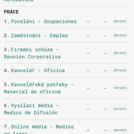
PRÁCE
1.
Povolání - Ocupaciones
-
-
shrnutí
2.
Zaměstnání - Empleo
-
-
shrnutí
3.
Firemní schůze -
-
-
shrnutí
Reunión Corporativa
4.
Kancelář - Oficina
-
-
shrnutí
5.
Kancelářské potřeby -
-
-
shrnutí
Material de oficina
6.
Vysílací média -
-
-
shrnutí
Medios de Difusión
7.
Online média - Medios
-
-
shrnutí
en línea