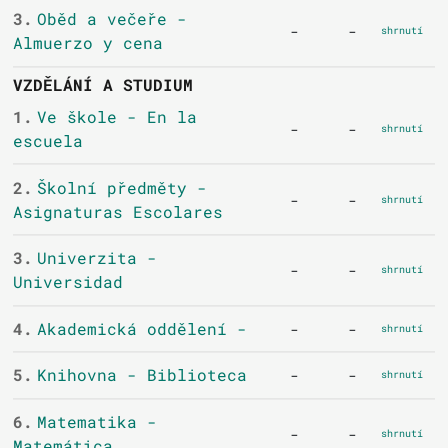
3.
Oběd a večeře -
-
-
shrnutí
Almuerzo y cena
VZDĚLÁNÍ A STUDIUM
1.
Ve škole - En la
-
-
shrnutí
escuela
2.
Školní předměty -
-
-
shrnutí
Asignaturas Escolares
3.
Univerzita -
-
-
shrnutí
Universidad
4.
Akademická oddělení -
-
-
shrnutí
5.
Knihovna - Biblioteca
-
-
shrnutí
6.
Matematika -
-
-
shrnutí
Matemática