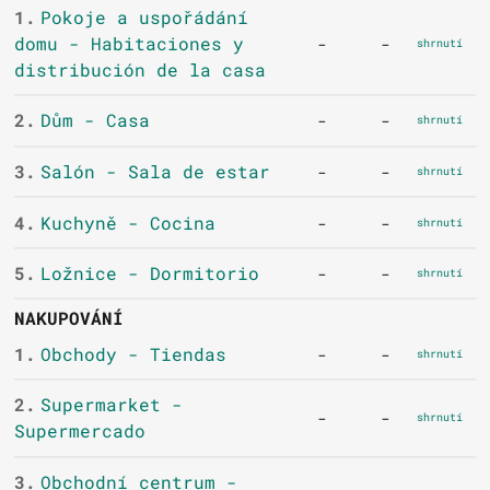
1.
Pokoje a uspořádání
domu - Habitaciones y
-
-
shrnutí
distribución de la casa
2.
Dům - Casa
-
-
shrnutí
3.
Salón - Sala de estar
-
-
shrnutí
4.
Kuchyně - Cocina
-
-
shrnutí
5.
Ložnice - Dormitorio
-
-
shrnutí
NAKUPOVÁNÍ
1.
Obchody - Tiendas
-
-
shrnutí
2.
Supermarket -
-
-
shrnutí
Supermercado
3.
Obchodní centrum -