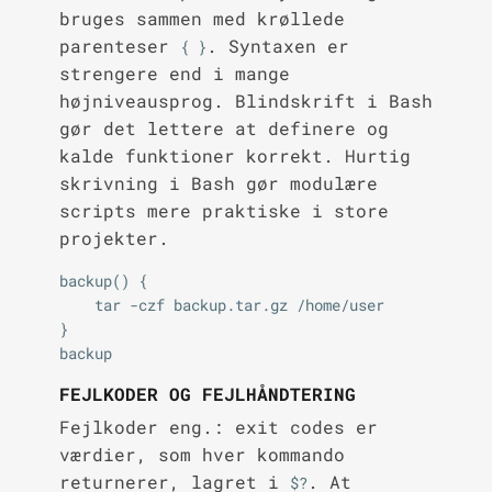
bruges sammen med krøllede
parenteser
. Syntaxen er
{ }
strengere end i mange
højniveausprog. Blindskrift i Bash
gør det lettere at definere og
kalde funktioner korrekt. Hurtig
skrivning i Bash gør modulære
scripts mere praktiske i store
projekter.
backup() {

    tar -czf backup.tar.gz /home/user

}

FEJLKODER OG FEJLHÅNDTERING
Fejlkoder eng.: exit codes er
værdier, som hver kommando
returnerer, lagret i
. At
$?