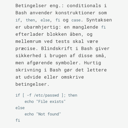
Betingelser eng.: conditionals i
Bash anvender konstruktioner som
,
,
,
og
. Syntaksen
if
then
else
fi
case
er ubarmhjertig: en manglende
fi
efterlader blokken åben, og
mellemrum ved tests skal være
præcise. Blindskrift i Bash giver
sikkerhed i brugen af disse små,
men afgørende symboler. Hurtig
skrivning i Bash gør det lettere
at udvide eller omskrive
betingelser.
if [ -f /etc/passwd ]; then

    echo "File exists"

else

    echo "Not found"
