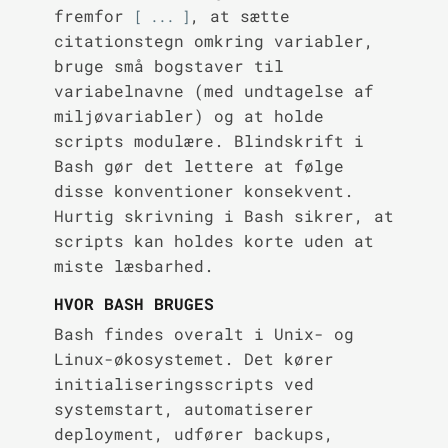
fremfor
, at sætte
[ ... ]
citationstegn omkring variabler,
bruge små bogstaver til
variabelnavne (med undtagelse af
miljøvariabler) og at holde
scripts modulære. Blindskrift i
Bash gør det lettere at følge
disse konventioner konsekvent.
Hurtig skrivning i Bash sikrer, at
scripts kan holdes korte uden at
miste læsbarhed.
HVOR BASH BRUGES
Bash findes overalt i Unix- og
Linux-økosystemet. Det kører
initialiseringsscripts ved
systemstart, automatiserer
deployment, udfører backups,