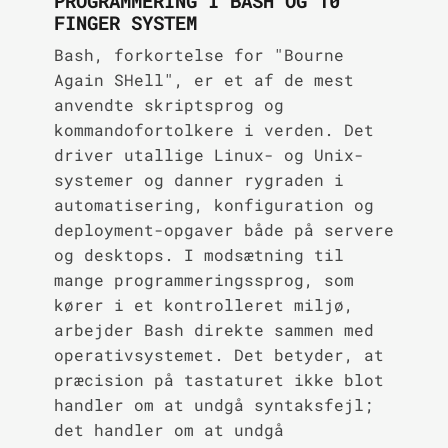
PROGRAMMERING I BASH OG 10
FINGER SYSTEM
Bash, forkortelse for "Bourne
Again SHell", er et af de mest
anvendte skriptsprog og
kommandofortolkere i verden. Det
driver utallige Linux- og Unix-
systemer og danner rygraden i
automatisering, konfiguration og
deployment-opgaver både på servere
og desktops. I modsætning til
mange programmeringssprog, som
kører i et kontrolleret miljø,
arbejder Bash direkte sammen med
operativsystemet. Det betyder, at
præcision på tastaturet ikke blot
handler om at undgå syntaksfejl;
det handler om at undgå