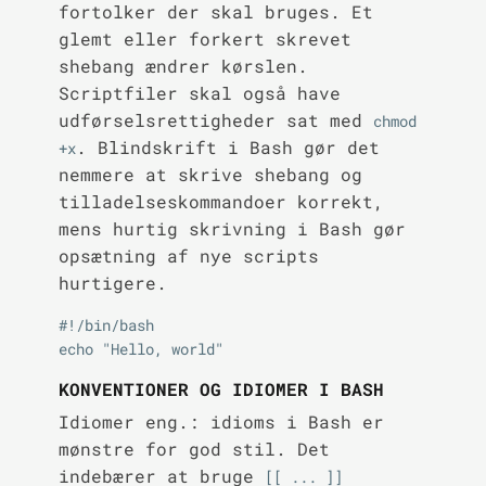
fortolker der skal bruges. Et
glemt eller forkert skrevet
shebang ændrer kørslen.
Scriptfiler skal også have
udførselsrettigheder sat med
chmod 
. Blindskrift i Bash gør det
+x
nemmere at skrive shebang og
tilladelseskommandoer korrekt,
mens hurtig skrivning i Bash gør
opsætning af nye scripts
hurtigere.
#!/bin/bash

KONVENTIONER OG IDIOMER I BASH
Idiomer eng.: idioms i Bash er
mønstre for god stil. Det
indebærer at bruge
[[ ... ]]