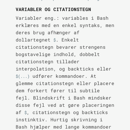
VARIABLER OG CITATIONSTEGN
Variabler eng.: variables i Bash
erklæres med en enkel syntaks, men
deres brug afhænger af
dollartegnet
. Enkelt
$
citationstegn bevarer strengens
bogstavelige indhold, dobbelt
citationstegn tillader
interpolation, og backticks eller
udfører kommandoer. At
$(...)
glemme citationstegn eller placere
dem forkert fører til subtile
fejl. Blindskrift i Bash mindsker
disse fejl ved at gøre placeringen
af
, citationstegn og backticks
$
instinktiv. Hurtig skrivning i
Bash hjælper med lange kommandoer