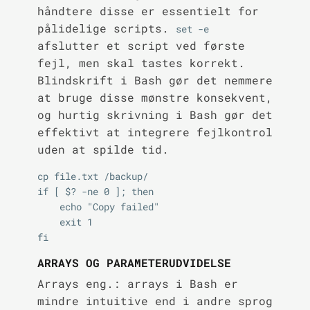
håndtere disse er essentielt for
pålidelige scripts.
set -e
afslutter et script ved første
fejl, men skal tastes korrekt.
Blindskrift i Bash gør det nemmere
at bruge disse mønstre konsekvent,
og hurtig skrivning i Bash gør det
effektivt at integrere fejlkontrol
uden at spilde tid.
cp file.txt /backup/

if [ $? -ne 0 ]; then

    echo "Copy failed"

    exit 1

ARRAYS OG PARAMETERUDVIDELSE
Arrays eng.: arrays i Bash er
mindre intuitive end i andre sprog