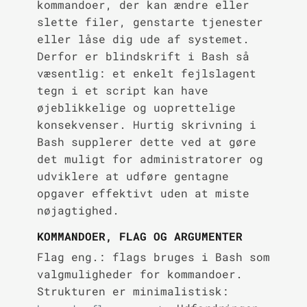
kommandoer, der kan ændre eller
slette filer, genstarte tjenester
eller låse dig ude af systemet.
Derfor er blindskrift i Bash så
væsentlig: et enkelt fejlslagent
tegn i et script kan have
øjeblikkelige og uoprettelige
konsekvenser. Hurtig skrivning i
Bash supplerer dette ved at gøre
det muligt for administratorer og
udviklere at udføre gentagne
opgaver effektivt uden at miste
nøjagtighed.
KOMMANDOER, FLAG OG ARGUMENTER
Flag eng.: flags bruges i Bash som
valgmuligheder for kommandoer.
Strukturen er minimalistisk: