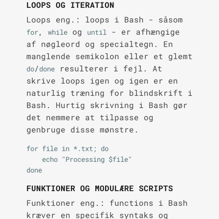
LOOPS OG ITERATION
Loops eng.: loops i Bash - såsom
,
og
- er afhængige
for
while
until
af nøgleord og specialtegn. En
manglende semikolon eller et glemt
/
resulterer i fejl. At
do
done
skrive loops igen og igen er en
naturlig træning for blindskrift i
Bash. Hurtig skrivning i Bash gør
det nemmere at tilpasse og
genbruge disse mønstre.
for file in *.txt; do

    echo "Processing $file"

FUNKTIONER OG MODULÆRE SCRIPTS
Funktioner eng.: functions i Bash
kræver en specifik syntaks og