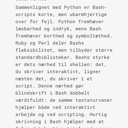
Sammenlignet med Python er Bash-
scripts korte, men ubarmhjertige
over for fejl. Python fremhæver
læsbarhed og indryk, mens Bash
fremhæver korthed og symboltæthed.
Ruby og Perl deler Bashs
fleksibilitet, men tilbyder større
standardbiblioteker. Bashs styrke
er dets nærhed til shellen: det,
du skriver interaktivt, ligner
næsten det, du skriver i et
script. Denne nærhed gør
blindskrift i Bash dobbelt
værdifuldt: de samme tastaturvaner
hjælper både ved interaktivt
arbejde og ved scripting. Hurtig
skrivning i Bash hjælper med at