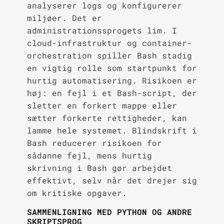
analyserer logs og konfigurerer
miljøer. Det er
administrationssprogets lim. I
cloud-infrastruktur og container-
orchestration spiller Bash stadig
en vigtig rolle som startpunkt for
hurtig automatisering. Risikoen er
høj: en fejl i et Bash-script, der
sletter en forkert mappe eller
sætter forkerte rettigheder, kan
lamme hele systemet. Blindskrift i
Bash reducerer risikoen for
sådanne fejl, mens hurtig
skrivning i Bash gør arbejdet
effektivt, selv når det drejer sig
om kritiske opgaver.
SAMMENLIGNING MED PYTHON OG ANDRE
SKRIPTSPROG