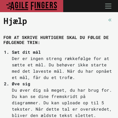
Hjælp
FOR AT SKRIVE HURTIGERE SKAL DU FØLGE DE
FØLGENDE TRIN:
Sæt dit mål
Der er ingen streng rækkefølge for at
sætte et mål. Du behøver ikke starte
med det laveste mål.
Når du har opnået
et mål, får du et trofæ.
Øve sig
Du øver dig så meget, du har brug for.
Du kan se dine fremskridt på
diagrammer.
Du kan uploade op til 5
tekster. Når dette tal er overskredet,
bliver den ældste tekst slettet.