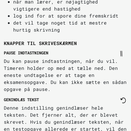
når man lærer, er nøjagtighed
vigtigere end hastighed
log ind for at spore dine fremskridt
det vil tage noget tid at mestre
hurtig skrivning
KNAPPER TIL SKRIVESKÆRMEN
PAUSE INDTASTNINGEN
Du kan pause indtastningen, når du vil.
Timeren holder op med at tælle ned. Den
eneste undtagelse er at tage en
eksamensopgave. Du kan ikke sætte en sådan
opgave på pause.
GENINDLÆS TEKST
Denne indstilling genindlæser hele
teksten. Det fjerner alt, der er blevet
skrevet. Hvis du genindlæser teksten, når
en testopgave allerede er startet, vil den