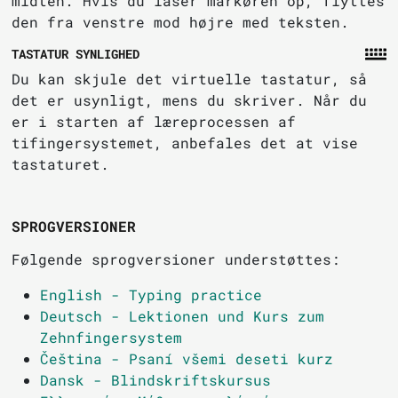
midten. Hvis du låser markøren op, flyttes
den fra venstre mod højre med teksten.
TASTATUR SYNLIGHED
Du kan skjule det virtuelle tastatur, så
det er usynligt, mens du skriver. Når du
er i starten af læreprocessen af
tifingersystemet, anbefales det at vise
tastaturet.
SPROGVERSIONER
Følgende sprogversioner understøttes:
English - Typing practice
Deutsch - Lektionen und Kurs zum
Zehnfingersystem
Čeština - Psaní všemi deseti kurz
Dansk - Blindskriftskursus