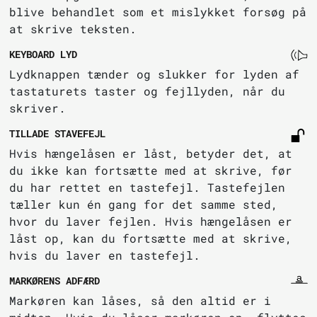
blive behandlet som et mislykket forsøg på
at skrive teksten.
KEYBOARD LYD
Lydknappen tænder og slukker for lyden af
tastaturets taster og fejllyden, når du
skriver.
TILLADE STAVEFEJL
Hvis hængelåsen er låst, betyder det, at
du ikke kan fortsætte med at skrive, før
du har rettet en tastefejl. Tastefejlen
tæller kun én gang for det samme sted,
hvor du laver fejlen. Hvis hængelåsen er
låst op, kan du fortsætte med at skrive,
hvis du laver en tastefejl.
MARKØRENS ADFÆRD
Markøren kan låses, så den altid er i