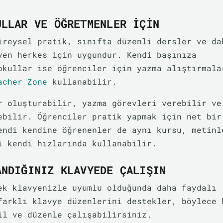
ULLAR VE ÖĞRETMENLER IÇIN
ireysel pratik, sınıfta düzenli dersler ve da
yen herkes için uygundur. Kendi başınıza
okullar ise öğrenciler için yazma alıştırmala
acher Zone
kullanabilir.
r oluşturabilir, yazma görevleri verebilir ve
ebilir. Öğrenciler pratik yapmak için net bir
endi kendine öğrenenler de aynı kursu, metinl
i kendi hızlarında kullanabilir.
ANDIĞINIZ KLAVYEDE ÇALIŞIN
ek klavyenizle uyumlu olduğunda daha faydalı
farklı klavye düzenlerini destekler, böylece 
il ve düzenle çalışabilirsiniz.