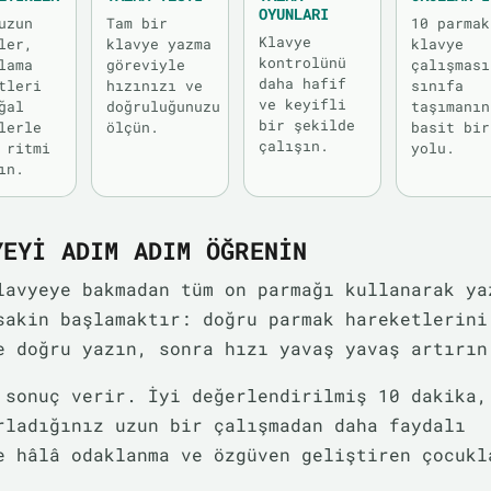
OYUNLARI
uzun
Tam bir
10 parmak
Klavye
ler,
klavye yazma
klavye
kontrolünü
lama
göreviyle
çalışması
daha hafif
tleri
hızınızı ve
sınıfa
ve keyifli
ğal
doğruluğunuzu
taşımanın
bir şekilde
lerle
ölçün.
basit bir
çalışın.
 ritmi
yolu.
ın.
YEYI ADIM ADIM ÖĞRENIN
lavyeye bakmadan tüm on parmağı kullanarak ya
sakin başlamaktır: doğru parmak hareketlerini
e doğru yazın, sonra hızı yavaş yavaş artırın
 sonuç verir. İyi değerlendirilmiş 10 dakika,
rladığınız uzun bir çalışmadan daha faydalı
e hâlâ odaklanma ve özgüven geliştiren çocukl