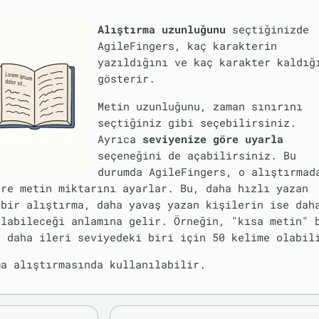
Alıştırma uzunluğunu
seçtiğinizde
AgileFingers, kaç karakterin
yazıldığını ve kaç karakter kaldığ
gösterir.
Metin uzunluğunu, zaman sınırını
seçtiğiniz gibi seçebilirsiniz.
Ayrıca
seviyenize göre uyarla
seçeneğini de açabilirsiniz. Bu
durumda AgileFingers, o alıştırmad
öre metin miktarını ayarlar. Bu, daha hızlı yazan
 bir alıştırma, daha yavaş yazan kişilerin ise dah
alabileceği anlamına gelir. Örneğin, "kısa metin" 
, daha ileri seviyedeki biri için 50 kelime olabil
ma alıştırmasında kullanılabilir.