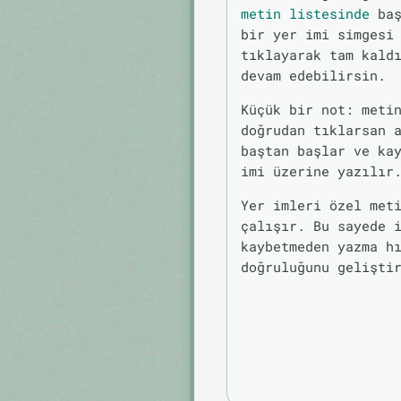
metin listesinde
baş
bir yer imi simgesi
tıklayarak tam kald
devam edebilirsin.
Küçük bir not: meti
doğrudan tıklarsan 
baştan başlar ve ka
imi üzerine yazılır
Yer imleri özel met
çalışır. Bu sayede 
kaybetmeden yazma h
doğruluğunu gelişti