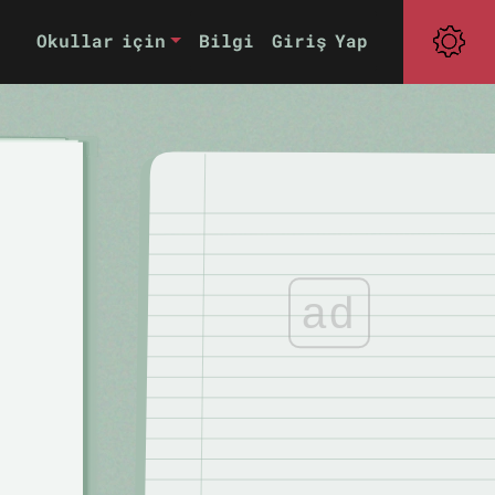
Okullar için
Bilgi
Giriş Yap
ad