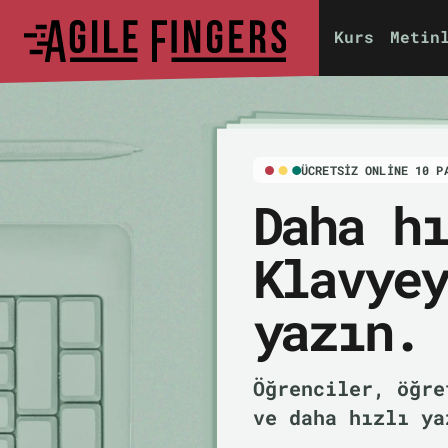
Kurs
Metin
ÜCRETSIZ ONLINE 10 P
Daha hı
Klavye
yazın.
Öğrenciler, öğr
ve daha hızlı ya