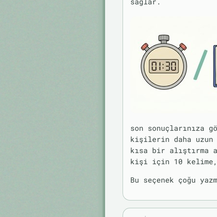
sağlar.
son sonuçlarınıza g
kişilerin daha uzun
kısa bir alıştırma 
kişi için 10 kelime
Bu seçenek çoğu yaz