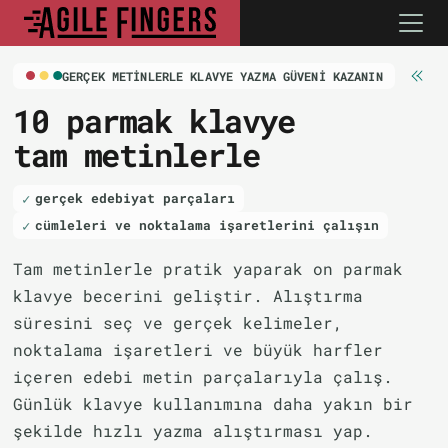
GERÇEK METINLERLE KLAVYE YAZMA GÜVENI KAZANIN
10 parmak klavye
tam metinlerle
gerçek edebiyat parçaları
cümleleri ve noktalama işaretlerini çalışın
Tam metinlerle pratik yaparak on parmak
klavye becerini geliştir. Alıştırma
süresini seç ve gerçek kelimeler,
noktalama işaretleri ve büyük harfler
içeren edebi metin parçalarıyla çalış.
Günlük klavye kullanımına daha yakın bir
şekilde hızlı yazma alıştırması yap.