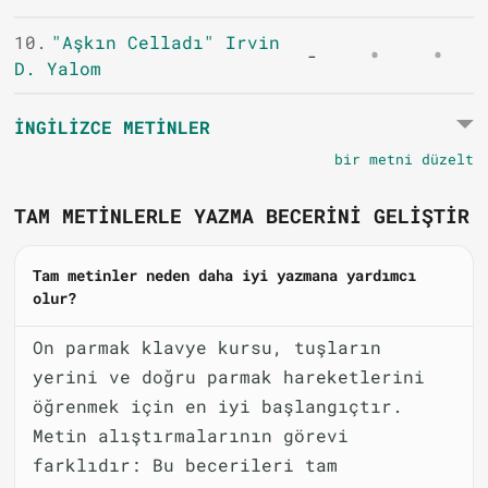
10.
"Aşkın Celladı" Irvin
-
D. Yalom
İNGILIZCE METINLER
bir metni düzelt
TAM METINLERLE YAZMA BECERINI GELIŞTIR
Tam metinler neden daha iyi yazmana yardımcı
olur?
On parmak klavye kursu, tuşların
yerini ve doğru parmak hareketlerini
öğrenmek için en iyi başlangıçtır.
Metin alıştırmalarının görevi
farklıdır: Bu becerileri tam