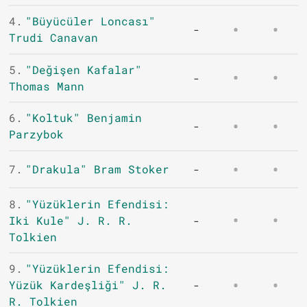
4.
"Büyücüler Loncası"
-
Trudi Canavan
5.
"Değişen Kafalar"
-
Thomas Mann
6.
"Koltuk" Benjamin
-
Parzybok
7.
"Drakula" Bram Stoker
-
8.
"Yüzüklerin Efendisi:
Iki Kule" J. R. R.
-
Tolkien
9.
"Yüzüklerin Efendisi:
Yüzük Kardeşliği" J. R.
-
R. Tolkien