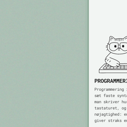
PROGRAMMER
Programmering 
sæt faste synt
man skriver hu
tastaturet, og
nøjagtighed: e
giver straks e