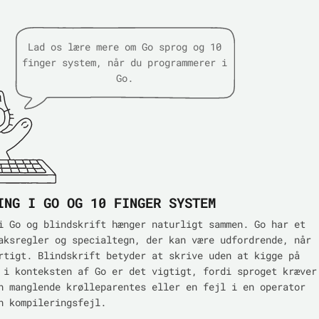
Lad os lære mere om Go sprog og 10
finger system, når du programmerer i
Go.
ING I GO OG 10 FINGER SYSTEM
i Go og blindskrift hænger naturligt sammen. Go har et
aksregler og specialtegn, der kan være udfordrende, når
rtigt. Blindskrift betyder at skrive uden at kigge på
 i konteksten af Go er det vigtigt, fordi sproget kræver
n manglende krølleparentes eller en fejl i en operator
n kompileringsfejl.