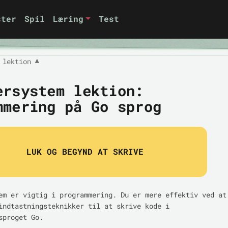
ster
Spil
Læring
Test
 lektion
▼
ersystem lektion:
mmering på Go sprog
LUK OG BEGYND AT SKRIVE
em er vigtig i programmering. Du er mere effektiv ved at
indtastningsteknikker til at skrive kode i
sproget Go.