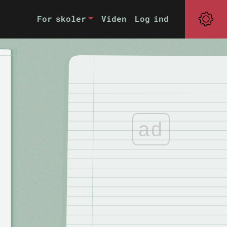
For skoler
Viden
Log ind
ad