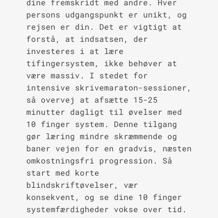
dine fremskridt med andre. Hver
persons udgangspunkt er unikt, og
rejsen er din. Det er vigtigt at
forstå, at indsatsen, der
investeres i at lære
tifingersystem, ikke behøver at
være massiv. I stedet for
intensive skrivemaraton-sessioner,
så overvej at afsætte 15-25
minutter dagligt til øvelser med
10 finger system. Denne tilgang
gør læring mindre skræmmende og
baner vejen for en gradvis, næsten
omkostningsfri progression. Så
start med korte
blindskriftøvelser, vær
konsekvent, og se dine 10 finger
systemfærdigheder vokse over tid.