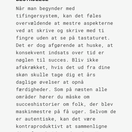
Når man begynder med
tifingersystem, kan det føles
overvældende at mestre aspekterne
ved at skrive og skrive med ti
fingre uden at se på tastaturet.
Det er dog afgørende at huske, at
konsekvent indsats over tid er
nøglen til succes. Bliv ikke
afskrækket, hvis det ud fra dine
skøn skulle tage dig et års
daglige øvelser at opnå
færdigheder. Som på næsten alle
områder hører du måske om
succeshistorier om folk, der blev
maskinmestre på få uger. Selvom de
er autentiske, kan det være
kontraproduktivt at sammenligne