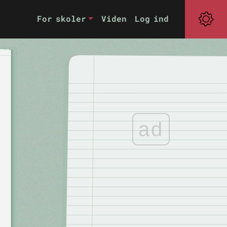
For skoler
Viden
Log ind
ad