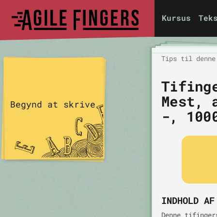
Kursus
Tek
Tips til denne
Tifing
Mest, 
Begynd at skrive
-, 100
INDHOLD AF
Denne tifinger