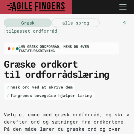
Græsk
alle sprog
tilpasset ordforråd
LÆR GRÆSK ORDFORRÅD, MENS DU ØVER
TASTATURSKRIVNING
Græske ordkort
til ordforrådslæring
husk ord ved at skrive dem
fingrenes bevægelse hjælper læring
Vælg et emne med græsk ordforråd, og skriv
derefter ord og sætninger fra ordkortene.
På den måde lærer du græske ord og øver