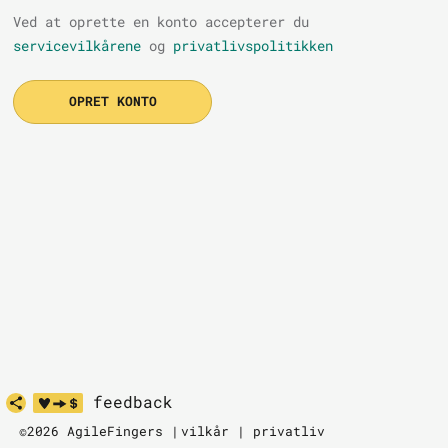
Ved at oprette en konto accepterer du
servicevilkårene
og
privatlivspolitikken
OPRET KONTO
feedback
©2026 AgileFingers |
vilkår
|
privatliv