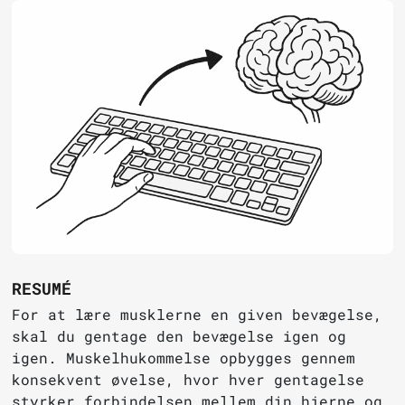
RESUMÉ
For at lære musklerne en given bevægelse,
skal du gentage den bevægelse igen og
igen. Muskelhukommelse opbygges gennem
konsekvent øvelse, hvor hver gentagelse
styrker forbindelsen mellem din hjerne og