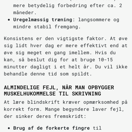
mere betydelig forbedring efter ca. 2
måneder.
Uregelmæssig træning
: langsommere og
mindre stabil fremgang.
Konsistens er den vigtigste faktor. At øve
sig lidt hver dag er mere effektivt end at
øve sig meget en gang imellem. Hvis du
kan, så beslut dig for at bruge 10-15
minutter dagligt i et helt år. Du vil ikke
behandle denne tid som spildt.
ALMINDELIGE FEJL, NÅR MAN OPBYGGER
MUSKELHUKOMMELSE TIL SKRIVNING
At lære blindskrift kræver opmærksomhed på
korrekt form. Mange begyndere laver fejl,
der sinker deres fremskridt:
Brug af de forkerte fingre
til