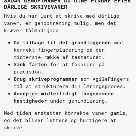
SÅDAN GENOPTRÆNER DU DINE FINGRE EFTER
DÅRLIGE SKRIVEVANER
Hvis du har lært at skrive med dårlige
vaner, er genoptræning mulig, men det
kræver tålmodighed.
Gå tilbage til det grundlæggende
med
korrekt fingerplacering på den
midterste række af tastaturet.
Sænk farten
for at fokusere på
præcision.
Brug skriveprogrammer
som AgileFingers
til at strukturere din læringsproces.
Accepter midlertidigt langsommere
hastigheder
under genindlæring.
Med tiden erstatter korrekte vaner gamle,
og det bliver lettere og hurtigere at
skrive.