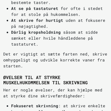
bestemte taster.
At se på tastaturet
for ofte i stedet
for at stole på hukommelsen.
At skrive for hurtigt
uden at fokusere
på nøjagtighed.
Dårlig kropsholdning
såsom at sidde
sænket eller hvile håndleddene på
tastaturet.
Det er vigtigt at sætte farten ned, skrive
omhyggeligt og udvikle korrekte vaner fra
starten.
ØVELSER TIL AT STYRKE
MUSKELHUKOMMELSEN TIL SKRIVNING
Her er nogle øvelser, der kan hjælpe med
at styrke dine skrivefærdigheder:
Fokuseret skrivning
: at skrive enkelte