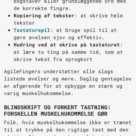
bogstaver eller grundlæggende ord med
de korrekte fingre.
Kopiering af tekster
: at skrive hele
tekster
Tastaturspil
: at bruge spil til at
gøre øvelsen sjov og effektiv.
Hudring ved at skrive på tastaturet
:
at lære to ting på samme tid, som at
skrive tekst fra sprogkort
AgileFingers understøtter alle slags
listede øvelser og mere. Daglig gentagelse
er afgørende for at opbygge en stærk og
varig muskelhukommelse.
BLINDSKRIFT OG FORKERT TASTNING:
FORSKELLEN MUSKELHUKOMMELSE GØR
Folk, hvis muskelhukommelse ikke er trænet
til at trykke på den rigtige tast med den