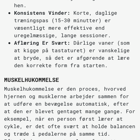
hen.
Konsistens Vinder:
Korte, daglige
træningspas (15-30 minutter) er
væsentligt mere effektive end
uregelmæssige, lange sessioner.
Aflæring Er Svært:
Dårlige vaner (som
at kigge på tastaturet) er vanskelige
at bryde, så det er afgørende at lære
den korrekte form fra starten.
MUSKELHUKOMMELSE
Muskelhukommelse er den proces, hvorved
hjernen og musklerne arbejder sammen for
at udføre en bevægelse automatisk, efter
at den er blevet gentaget mange gange. For
eksempel, når en person først lærer at
cykle, er det ofte svært at holde balancen
og træde i pedalerne på samme tid.