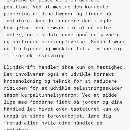
position. Ved at mestre den korrekte
placering af dine hænder og fingre på
tastaturet kan du reducere den mængde
bevægelse, der kræves for at nå andre
taster, og i sidste ende opnå en jævnere
og hurtigere skriveoplevelse. Sådan træner
du din hjerne og muskler til at vænne sig
til korrekt skrivning.
Blindskrift handler ikke kun om hastighed.
Det involverer også at udvikle korrekt
kropsholdning og teknik for at reducere
risikoen for at udvikle belastningsskader,
såsom karpaltunnelsyndrom. Ved at sidde
lige med fødderne fladt på jorden og dine
håndled let hævet over tastaturet kan du
undgå at sidde foroverbøjet, læne dig
fremad eller hvile dine håndled på
tastaturet.