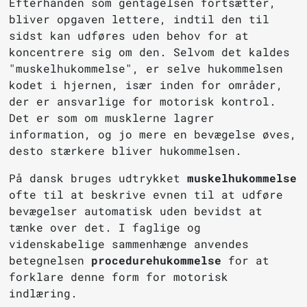
Efterhånden som gentagelsen fortsætter,
bliver opgaven lettere, indtil den til
sidst kan udføres uden behov for at
koncentrere sig om den. Selvom det kaldes
"muskelhukommelse", er selve hukommelsen
kodet i hjernen, især inden for områder,
der er ansvarlige for motorisk kontrol.
Det er som om musklerne lagrer
information, og jo mere en bevægelse øves,
desto stærkere bliver hukommelsen.
På dansk bruges udtrykket
muskelhukommelse
ofte til at beskrive evnen til at udføre
bevægelser automatisk uden bevidst at
tænke over det. I faglige og
videnskabelige sammenhænge anvendes
betegnelsen
procedurehukommelse
for at
forklare denne form for motorisk
indlæring.