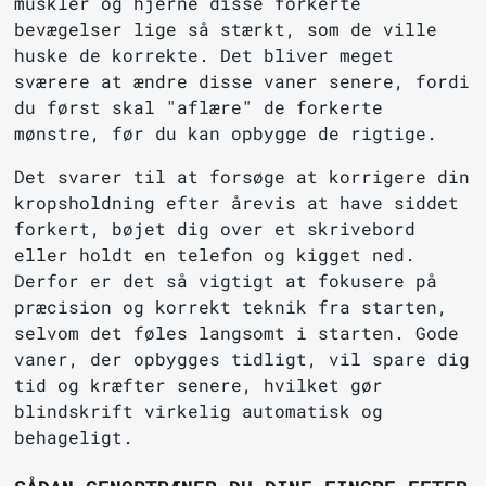
muskler og hjerne disse forkerte
bevægelser lige så stærkt, som de ville
huske de korrekte. Det bliver meget
sværere at ændre disse vaner senere, fordi
du først skal "aflære" de forkerte
mønstre, før du kan opbygge de rigtige.
Det svarer til at forsøge at korrigere din
kropsholdning efter årevis at have siddet
forkert, bøjet dig over et skrivebord
eller holdt en telefon og kigget ned.
Derfor er det så vigtigt at fokusere på
præcision og korrekt teknik fra starten,
selvom det føles langsomt i starten. Gode
vaner, der opbygges tidligt, vil spare dig
tid og kræfter senere, hvilket gør
blindskrift virkelig automatisk og
behageligt.