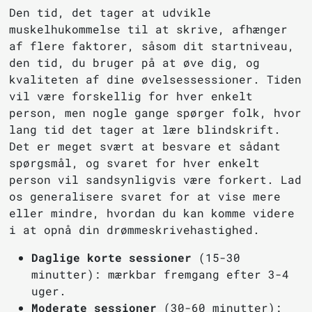
Den tid, det tager at udvikle
muskelhukommelse til at skrive, afhænger
af flere faktorer, såsom dit startniveau,
den tid, du bruger på at øve dig, og
kvaliteten af dine øvelsessessioner. Tiden
vil være forskellig for hver enkelt
person, men nogle gange spørger folk, hvor
lang tid det tager at lære blindskrift.
Det er meget svært at besvare et sådant
spørgsmål, og svaret for hver enkelt
person vil sandsynligvis være forkert. Lad
os generalisere svaret for at vise mere
eller mindre, hvordan du kan komme videre
i at opnå din drømmeskrivehastighed.
Daglige korte sessioner
(15-30
minutter): mærkbar fremgang efter 3-4
uger.
Moderate sessioner
(30-60 minutter):