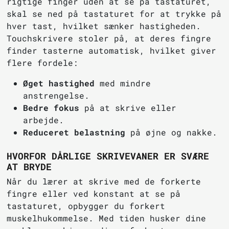
rigtige finger uden at se på tastaturet,
skal se ned på tastaturet for at trykke på
hver tast, hvilket sænker hastigheden.
Touchskrivere stoler på, at deres fingre
finder tasterne automatisk, hvilket giver
flere fordele:
Øget hastighed
med mindre
anstrengelse.
Bedre fokus
på at skrive eller
arbejde.
Reduceret belastning
på øjne og nakke.
HVORFOR DÅRLIGE SKRIVEVANER ER SVÆRE
AT BRYDE
Når du lærer at skrive med de forkerte
fingre eller ved konstant at se på
tastaturet, opbygger du forkert
muskelhukommelse. Med tiden husker dine