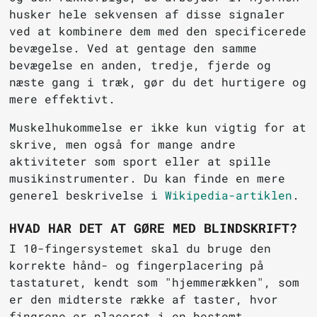
husker hele sekvensen af disse signaler
ved at kombinere dem med den specificerede
bevægelse. Ved at gentage den samme
bevægelse en anden, tredje, fjerde og
næste gang i træk, gør du det hurtigere og
mere effektivt.
Muskelhukommelse er ikke kun vigtig for at
skrive, men også for mange andre
aktiviteter som sport eller at spille
musikinstrumenter. Du kan finde en mere
generel beskrivelse i
Wikipedia-artiklen
.
HVAD HAR DET AT GØRE MED BLINDSKRIFT?
I 10-fingersystemet skal du bruge den
korrekte hånd- og fingerplacering på
tastaturet, kendt som "hjemmerækken", som
er den midterste række af taster, hvor
fingrene er placeret i en bestemt