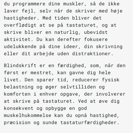
du programmere dine muskler, så de ikke
laver fejl, selv når de skriver med høje
hastigheder. Med tiden bliver det
overflødigt at se på tastaturet, og at
skrive bliver en naturlig, ubevidst
aktivitet. Du kan derefter fokusere
udelukkende på dine ideer, din skrivning
eller dit arbejde uden distraktioner.
Blindskrift er en færdighed, som, når den
først er mestret, kan gavne dig hele
livet. Den sparer tid, reducerer fysisk
belastning og øger selvtilliden og
komforten i enhver opgave, der involverer
at skrive på tastaturet. Ved at øve dig
konsekvent og opbygge en god
muskelhukommelse kan du opnå hastighed,
præcision og sunde tastaturfærdigheder.