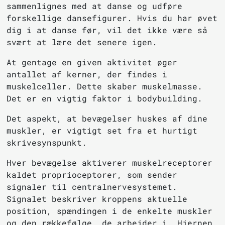
sammenlignes med at danse og udføre
forskellige dansefigurer. Hvis du har øvet
dig i at danse før, vil det ikke være så
svært at lære det senere igen.
At gentage en given aktivitet øger
antallet af kerner, der findes i
muskelceller. Dette skaber muskelmasse.
Det er en vigtig faktor i bodybuilding.
Det aspekt, at bevægelser huskes af dine
muskler, er vigtigt set fra et hurtigt
skrivesynspunkt.
Hver bevægelse aktiverer muskelreceptorer
kaldet proprioceptorer, som sender
signaler til centralnervesystemet.
Signalet beskriver kroppens aktuelle
position, spændingen i de enkelte muskler
og den rækkefølge, de arbejder i. Hjernen