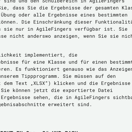
r sind und den Schulbereich in AgileFingers
Sie, dass Sie die Ergebnisse der gesamten Kla
 Übung oder alle Ergebnisse eines bestimmten
können. Die Einschränkung dieser Funktionalit
s sie nur in AgileFingers verfügbar ist. Sie
sse nicht anderswo anzeigen, wenn Sie sie nic
lichkeit implementiert, die
ebnisse für eine Klasse und für einen bestimm
eren. Es funktioniert genauso wie das Anzeige
unserem Tippprogramm. Sie müssen auf den
t dem Text „XLSX“) klicken und die Ergebnisse
 Sie können jetzt die exportierte Datei
 Ergebnisse sehen, die in AgileFingers sichtb
gebnisabschnitte erweitert sind.