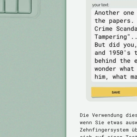
Die Verwendung die
wenn Sie etwas aus
Zehnfingersystem ü
sich auf einen Tes