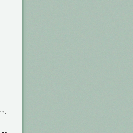
ch,
ist