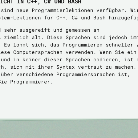
ICHT IN C++, C# UND BASH
sind neue Programmierlektionen verfügbar. Wi
stem-Lektionen für C++, C# und Bash hinzugefü
d sehr ausgereift und gemessen an
s ziemlich alt. Diese Sprachen sind jedoch im
. Es lohnt sich, das Programmieren schneller 
iese Computersprachen verwenden. Wenn Sie ein
 und in keiner dieser Sprachen codieren, ist 
ch, sich mit ihrer Syntax vertraut zu machen.
 über verschiedene Programmiersprachen ist,
Sie Programmierer.