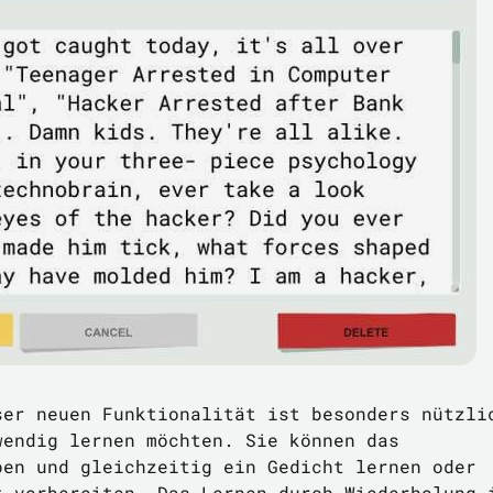
ser neuen Funktionalität ist besonders nützli
wendig lernen möchten. Sie können das
ben und gleichzeitig ein Gedicht lernen oder
t vorbereiten. Das Lernen durch Wiederholung 