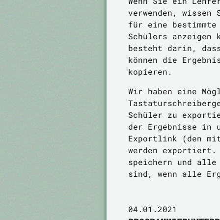
Wenn Sie ein Lehre
verwenden, wissen 
für eine bestimmte
Schülers anzeigen 
besteht darin, das
können die Ergebni
kopieren.
Wir haben eine Mög
Tastaturschreiberg
Schüler zu exporti
der Ergebnisse in 
Exportlink (den mi
werden exportiert.
speichern und alle
sind, wenn alle Er
04.01.2021