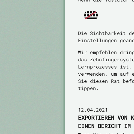
Die Sichtbarkeit d
Einstellungen geän
Wir empfehlen drin
das Zehnfingersyst
Lernprozesses ist,
verwenden, um auf 
Sie diesen Rat bef
tippen.
12.04.2021
EXPORTIEREN VON K
EINEN BERICHT IM 