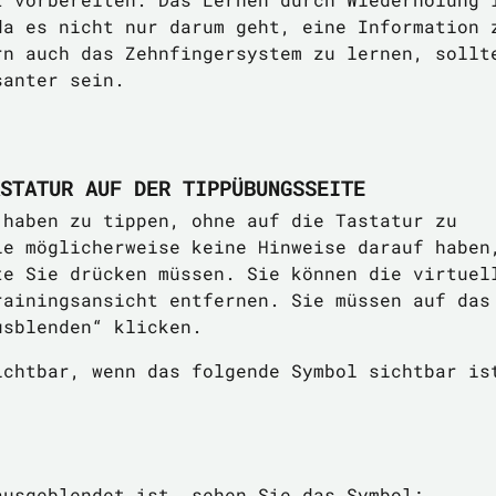
da es nicht nur darum geht, eine Information 
rn auch das Zehnfingersystem zu lernen, sollt
santer sein.
STATUR AUF DER TIPPÜBUNGSSEITE
 haben zu tippen, ohne auf die Tastatur zu
ie möglicherweise keine Hinweise darauf haben
te Sie drücken müssen. Sie können die virtuel
rainingsansicht entfernen. Sie müssen auf das
usblenden“ klicken.
ichtbar, wenn das folgende Symbol sichtbar is
ausgeblendet ist, sehen Sie das Symbol: