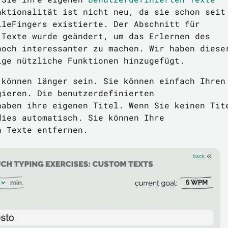
nktionalität ist nicht neu, da sie schon seit
ileFingers existierte. Der Abschnitt für
 Texte wurde geändert, um das Erlernen des
noch interessanter zu machen. Wir haben diese
ige nützliche Funktionen hinzugefügt.
 können länger sein. Sie können einfach Ihren
gieren. Die benutzerdefinierten
haben ihre eigenen Titel. Wenn Sie keinen Tit
dies automatisch. Sie können Ihre
n Texte entfernen.