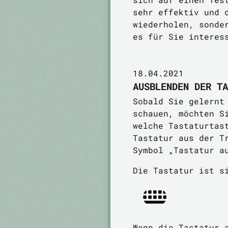
sehr effektiv und 
wiederholen, sonde
es für Sie interes
18.04.2021
AUSBLENDEN DER TA
Sobald Sie gelernt
schauen, möchten S
welche Tastaturtas
Tastatur aus der T
Symbol „Tastatur a
Die Tastatur ist s
Wenn die Tastatur 