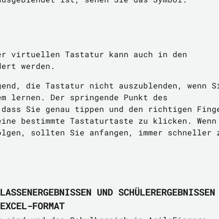
er virtuellen Tastatur kann auch in den
dert werden.
gend, die Tastatur nicht auszublenden, wenn S
em lernen. Der springende Punkt des
 dass Sie genau tippen und den richtigen Fing
eine bestimmte Tastaturtaste zu klicken. Wenn
olgen, sollten Sie anfangen, immer schneller 
LASSENERGEBNISSEN UND SCHÜLERERGEBNISSEN
EXCEL-FORMAT