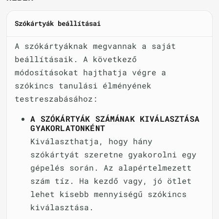
Szókártyák beállításai
A szókártyáknak megvannak a saját
beállításaik. A következő
módosításokat hajthatja végre a
szókincs tanulási élményének
testreszabásához:
A SZÓKÁRTYÁK SZÁMÁNAK KIVÁLASZTÁSA
GYAKORLATONKÉNT
Kiválaszthatja, hogy hány
szókártyát szeretne gyakorolni egy
gépelés során. Az alapértelmezett
szám tíz. Ha kezdő vagy, jó ötlet
lehet kisebb mennyiségű szókincs
kiválasztása.