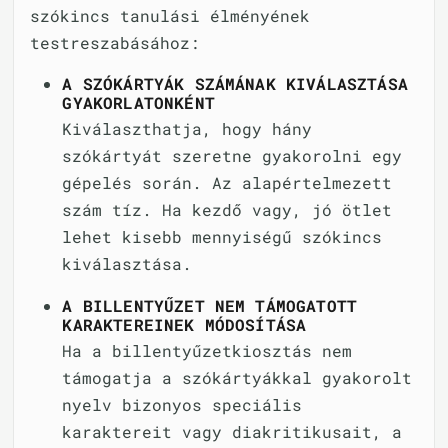
szókincs tanulási élményének
testreszabásához:
A SZÓKÁRTYÁK SZÁMÁNAK KIVÁLASZTÁSA
GYAKORLATONKÉNT
Kiválaszthatja, hogy hány
szókártyát szeretne gyakorolni egy
gépelés során. Az alapértelmezett
szám tíz. Ha kezdő vagy, jó ötlet
lehet kisebb mennyiségű szókincs
kiválasztása.
A BILLENTYŰZET NEM TÁMOGATOTT
KARAKTEREINEK MÓDOSÍTÁSA
Ha a billentyűzetkiosztás nem
támogatja a szókártyákkal gyakorolt
nyelv bizonyos speciális
karaktereit vagy diakritikusait, a