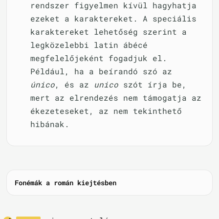
rendszer figyelmen kívül hagyhatja
ezeket a karaktereket. A speciális
karaktereket lehetőség szerint a
legközelebbi latin ábécé
megfelelőjeként fogadjuk el.
Például, ha a beírandó szó az
único
, és az
unico
szót írja be,
mert az elrendezés nem támogatja az
ékezeteseket, az nem tekinthető
hibának.
Fonémák a román kiejtésben